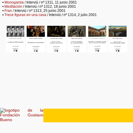
•
Monogamia
/ Interviú / nº 1311, 11 junio 2001
•
Meditación
/ Interviú / nº 1312, 18 junio 2001
•
Fran
/ Interviú / nº 1313, 25 junio 2001
•
Trece figuras en una casa
/ Interviú / nº 1314, 2 julio 2001