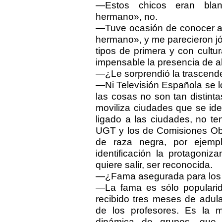
—Estos chicos eran blan
hermano», no.
—Tuve ocasión de conocer a 
hermano», y me parecieron j
tipos de primera y con cultu
impensable la presencia de a
—¿Le sorprendió la trascende
—Ni Televisión Española se lo
las cosas no son tan distinta
moviliza ciudades que se iden
ligado a las ciudades, no ten
UGT y los de Comisiones Obre
de raza negra, por ejempl
identificación la protagoniz
quiere salir, ser reconocida.
—¿Fama asegurada para los 
—La fama es sólo popularid
recibido tres meses de adul
de los profesores. Es la m
dinámica de grupos, que