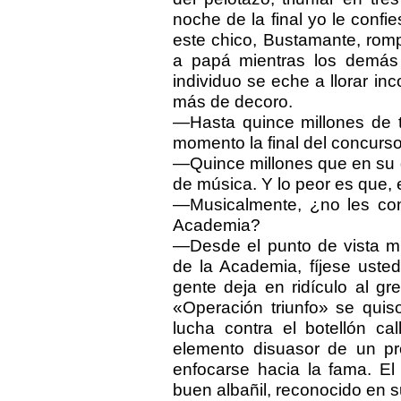
noche de la final yo le conf
este chico, Bustamante, rompe
a papá mientras los demás
individuo se eche a llorar i
más de decoro.
—Hasta quince millones de t
momento la final del concurso
—Quince millones que en su 
de música. Y lo peor es que, e
—Musicalmente, ¿no les con
Academia?
—Desde el punto de vista mu
de la Academia, fíjese usted
gente deja en ridículo al gre
«Operación triunfo» se qui
lucha contra el botellón c
elemento disuasor de un pr
enfocarse hacia la fama. E
buen albañil, reconocido en s