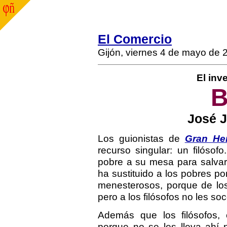
El Comercio
Gijón, viernes 4 de mayo de 
El inv
B
José J
Los guionistas de
Gran He
recurso singular: un filóso
pobre a su mesa para salvar 
ha sustituido a los pobres por
menesterosos, porque de lo
pero a los filósofos no les so
Además que los filósofos, e
porque no se les lleva ahí 