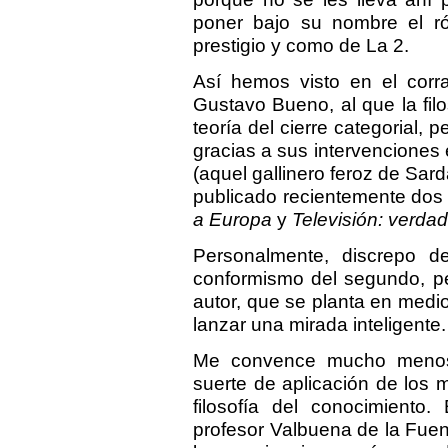
poner bajo su nombre el ró
prestigio y como de La 2.
Así hemos visto en el cor
Gustavo Bueno, al que la fil
teoría del cierre categorial, 
gracias a sus intervenciones 
(aquel gallinero feroz de Sar
publicado recientemente dos 
a Europa
y
Televisión: verdad
Personalmente, discrepo de
conformismo del segundo, pe
autor, que se planta en medio
lanzar una mirada inteligente.
Me convence mucho menos s
suerte de aplicación de los mi
filosofía del conocimiento.
profesor Valbuena de la Fue