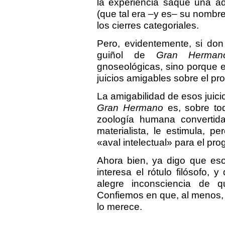
la experiencia saqué una ad
(que tal era –y es– su nombre 
los cierres categoriales.
Pero, evidentemente, si do
guiñol de
Gran Herman
gnoseológicas, sino porque e
juicios amigables sobre el p
La amigabilidad de esos juici
Gran Hermano
es, sobre tod
zoología humana convertida
materialista, le estimula, 
«aval intelectual» para el pr
Ahora bien, ya digo que es
interesa el rótulo filósofo,
alegre inconsciencia de 
Confiemos en que, al menos,
lo merece.