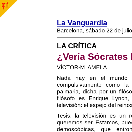
La Vanguardia
Barcelona, sábado 22 de juli
LA CRÍTICA
¿Vería Sócrates 
VÍCTOR-M. AMELA
Nada hay en el mundo 
compulsivamente como la t
palmaria, dicha por un filóso
filósofo es Enrique Lynch
televisión: el espejo del reino»
Tesis: la televisión es un
queremos ser. Estamos, pues
demoscópicas, que entr