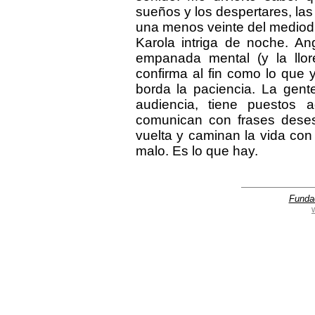
sueños y los despertares, las 
una menos veinte del mediodí
Karola intriga de noche. An
empanada mental (y la llor
confirma al fin como lo qu
borda la paciencia. La gent
audiencia, tiene puestos 
comunican con frases deses
vuelta y caminan la vida co
malo. Es lo que hay.
Funda