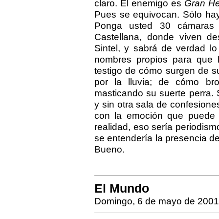
claro. El enemigo es
Gran H
Pues se equivocan. Sólo hay 
Ponga usted 30 cámaras 
Castellana, donde viven d
Sintel, y sabrá de verdad 
nombres propios para que 
testigo de cómo surgen de s
por la lluvia; de cómo b
masticando su suerte perra. S
y sin otra sala de confesione
con la emoción que puede 
realidad, eso sería periodism
se entendería la presencia 
Bueno.
El Mundo
Domingo, 6 de mayo de 2001