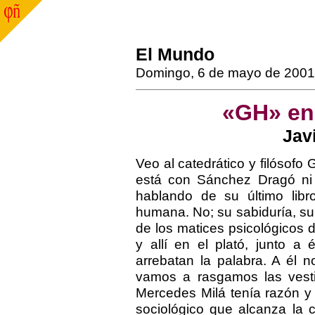
El Mundo
Domingo, 6 de mayo de 2001
«GH» en
Jav
Veo al catedrático y filósofo
está con Sánchez Dragó ni
hablando de su último libr
humana. No; su sabiduría, su
de los matices psicológicos 
y allí en el plató, junto a 
arrebatan la palabra. A él 
vamos a rasgamos las vestid
Mercedes Milá tenía razón y
sociológico que alcanza la ca