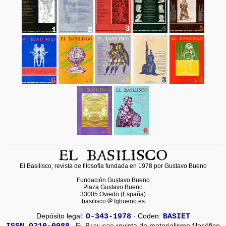
El Basilisco, revista de filosofía fundada en 1978 por Gustavo Bueno
Fundación Gustavo Bueno
Plaza Gustavo Bueno
33005 Oviedo (España)
basilisco
fgbueno.es
Depósito legal:
O-343-1978
· Coden:
BASIET
ISSN 0210-0088
El Basilisco
revista de materialismo filosófico