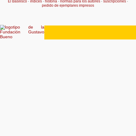
El Basilisco
·
índices
·
historia
·
normas para los autores
·
suscripciones
·
pedido de ejemplares impresos