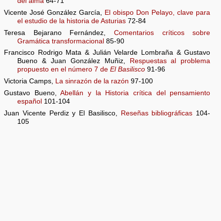
del alma
64-71
Vicente José González García,
El obispo Don Pelayo, clave para
el estudio de la historia de Asturias
72-84
Teresa Bejarano Fernández,
Comentarios críticos sobre
Gramática transformacional
85-90
Francisco Rodrigo Mata & Julián Velarde Lombraña & Gustavo
Bueno & Juan González Muñiz,
Respuestas al problema
propuesto en el número 7 de
El Basilisco
91-96
Victoria Camps,
La sinrazón de la razón
97-100
Gustavo Bueno,
Abellán y la Historia crítica del pensamiento
español
101-104
Juan Vicente Perdiz y El Basilisco,
Reseñas bibliográficas
104-
105