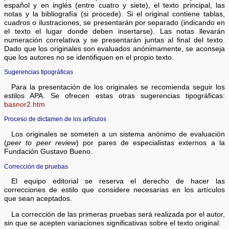
español y en inglés (entre cuatro y siete), el texto principal, las
notas y la bibliografía (si procede). Si el original contiene tablas,
cuadros o ilustraciones, se presentarán por separado (indicando en
el texto el lugar donde deben insertarse). Las notas llevarán
numeración correlativa y se presentarán juntas al final del texto.
Dado que los originales son evaluados anónimamente, se aconseja
que los autores no se identifiquen en el propio texto.
Sugerencias tipográficas
Para la presentación de los originales se recomienda seguir los
estilos APA. Se ofrecen estas otras sugerencias tipográficas:
basnor2.htm
Proceso de dictamen de los artículos
Los originales se someten a un sistema anónimo de evaluación
(
peer to peer review
) por pares de especialistas externos a la
Fundación Gustavo Bueno.
Corrección de pruebas
El equipo editorial se reserva el derecho de hacer las
correcciones de estilo que considere necesarias en los artículos
que sean aceptados.
La corrección de las primeras pruebas será realizada por el autor,
sin que se acepten variaciones significativas sobre el texto original.