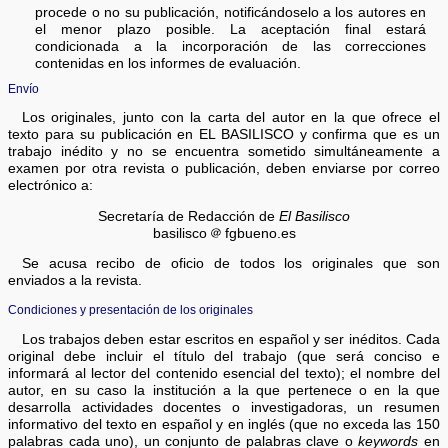
procede o no su publicación, notificándoselo a los autores en
el menor plazo posible. La aceptación final estará
condicionada a la incorporación de las correcciones
contenidas en los informes de evaluación.
Envío
Los originales, junto con la carta del autor en la que ofrece el
texto para su publicación en EL BASILISCO y confirma que es un
trabajo inédito y no se encuentra sometido simultáneamente a
examen por otra revista o publicación, deben enviarse por correo
electrónico a:
Secretaría de Redacción de
El Basilisco
basilisco
fgbueno.es
Se acusa recibo de oficio de todos los originales que son
enviados a la revista.
Condiciones y presentación de los originales
Los trabajos deben estar escritos en español y ser inéditos. Cada
original debe incluir el título del trabajo (que será conciso e
informará al lector del contenido esencial del texto); el nombre del
autor, en su caso la institución a la que pertenece o en la que
desarrolla actividades docentes o investigadoras, un resumen
informativo del texto en español y en inglés (que no exceda las 150
palabras cada uno), un conjunto de palabras clave o
keywords
en