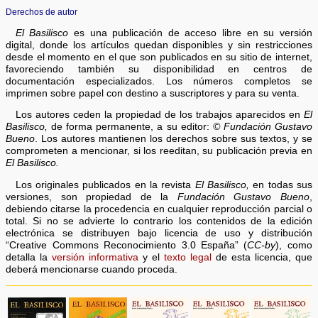
Derechos de autor
El Basilisco
es una publicación de acceso libre en su versión
digital, donde los artículos quedan disponibles y sin restricciones
desde el momento en el que son publicados en su sitio de internet,
favoreciendo también su disponibilidad en centros de
documentación especializados. Los números completos se
imprimen sobre papel con destino a suscriptores y para su venta.
Los autores ceden la propiedad de los trabajos aparecidos en
El
Basilisco,
de forma permanente, a su editor:
© Fundación Gustavo
Bueno
. Los autores mantienen los derechos sobre sus textos, y se
comprometen a mencionar, si los reeditan, su publicación previa en
El Basilisco.
Los originales publicados en la revista
El Basilisco,
en todas sus
versiones, son propiedad de la
Fundación Gustavo Bueno
,
debiendo citarse la procedencia en cualquier reproducción parcial o
total. Si no se advierte lo contrario los contenidos de la edición
electrónica se distribuyen bajo licencia de uso y distribución
“Creative Commons Reconocimiento 3.0 España” (
CC-by
), como
detalla la
versión informativa
y el
texto legal
de esta licencia, que
deberá mencionarse cuando proceda.