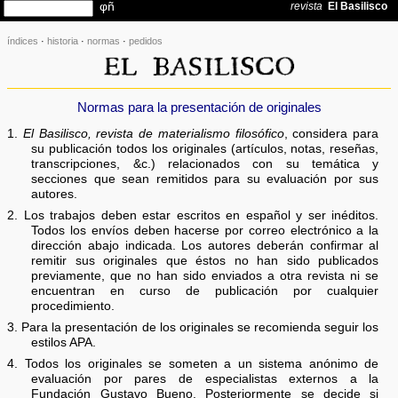
índices
·
historia
·
normas
·
pedidos
Normas para la presentación de originales
1.
El Basilisco, revista de materialismo filosófico
, considera para
su publicación todos los originales (artículos, notas, reseñas,
transcripciones, &c.) relacionados con su temática y
secciones que sean remitidos para su evaluación por sus
autores.
2. Los trabajos deben estar escritos en español y ser inéditos.
Todos los envíos deben hacerse por correo electrónico a la
dirección abajo indicada. Los autores deberán confirmar al
remitir sus originales que éstos no han sido publicados
previamente, que no han sido enviados a otra revista ni se
encuentran en curso de publicación por cualquier
procedimiento.
3. Para la presentación de los originales se recomienda seguir los
estilos APA.
4. Todos los originales se someten a un sistema anónimo de
evaluación por pares de especialistas externos a la
Fundación Gustavo Bueno. Posteriormente se decide si