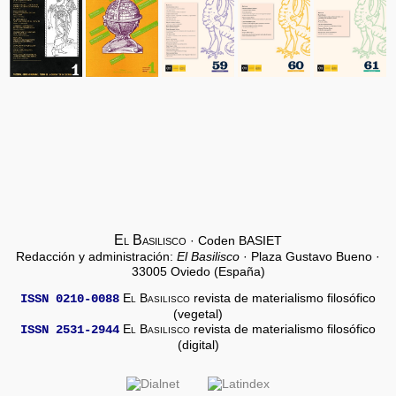
El Basilisco
· Coden BASIET
Redacción y administración:
El Basilisco
· Plaza Gustavo Bueno ·
33005 Oviedo (España)
El Basilisco
revista de materialismo filosófico
ISSN 0210-0088
(vegetal)
El Basilisco
revista de materialismo filosófico
ISSN 2531-2944
(digital)