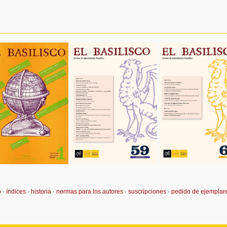
o
·
índices
·
historia
·
normas para los autores
·
suscripciones
·
pedido de ejemplar