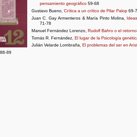
pensamiento geográfico
59-68
Gustavo Bueno,
Crítica a un crítico de Pilar Palop
69-
Juan C. Gay Armenteros & María Pinto Molina,
Idea
71-78
Manuel Fernández Lorenzo,
Rudolf Bahro o el retorno
Tomás R. Fernández,
El lugar de la Psicología genétic
Julián Velarde Lombraña,
El problemas del ser en Aris
88-89