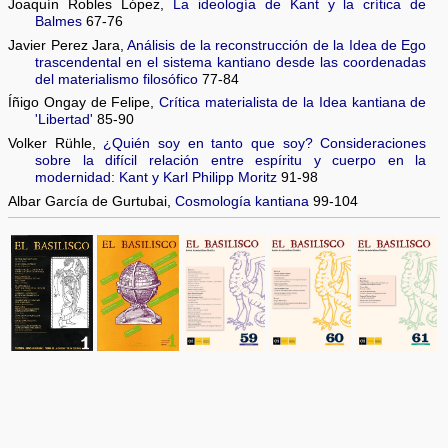
Joaquín Robles López,
La ideología de Kant y la crítica de
Balmes
67-76
Javier Perez Jara,
Análisis de la reconstrucción de la Idea de Ego
trascendental en el sistema kantiano desde las coordenadas
del materialismo filosófico
77-84
Íñigo Ongay de Felipe,
Crítica materialista de la Idea kantiana de
'Libertad'
85-90
Volker Rühle,
¿Quién soy en tanto que soy? Consideraciones
sobre la difícil relación entre espíritu y cuerpo en la
modernidad: Kant y Karl Philipp Moritz
91-98
Albar García de Gurtubai,
Cosmología kantiana
99-104