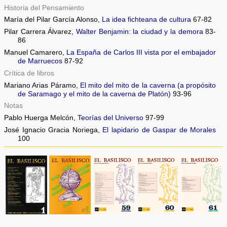
Historia del Pensamiento
María del Pilar García Alonso,
La idea fichteana de cultura
67-82
Pilar Carrera Álvarez,
Walter Benjamin: la ciudad y la demora
83-
86
Manuel Camarero,
La España de Carlos III vista por el embajador
de Marruecos
87-92
Crítica de libros
Mariano Arias Páramo,
El mito del mito de la caverna (a propósito
de Saramago y el mito de la caverna de Platón)
93-96
Notas
Pablo Huerga Melcón,
Teorías del Universo
97-99
José Ignacio Gracia Noriega,
El lapidario de Gaspar de Morales
100