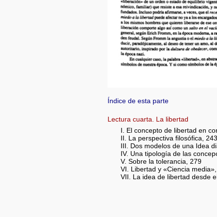
Índice de esta parte
Lectura cuarta. La libertad
I. El concepto de libertad en c
II. La perspectiva filosófica, 24
III. Dos modelos de una Idea di
IV. Una tipología de las concepc
V. Sobre la tolerancia, 279
VI. Libertad y «Ciencia media»
VII. La idea de libertad desde e