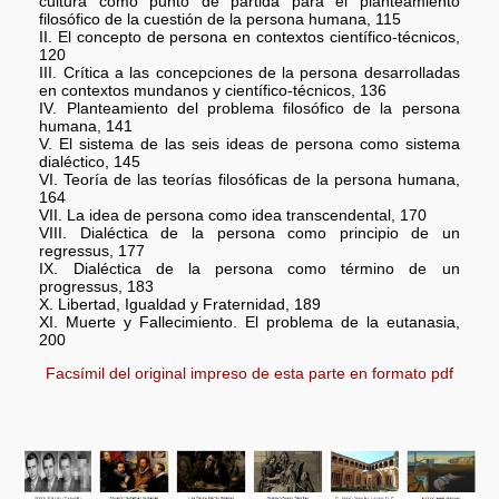
cultura como punto de partida para el planteamiento
filosófico de la cuestión de la persona humana, 115
II. El concepto de persona en contextos científico-técnicos,
120
III. Crítica a las concepciones de la persona desarrolladas
en contextos mundanos y científico-técnicos, 136
IV. Planteamiento del problema filosófico de la persona
humana, 141
V. El sistema de las seis ideas de persona como sistema
dialéctico, 145
VI. Teoría de las teorías filosóficas de la persona humana,
164
VII. La idea de persona como idea transcendental, 170
VIII. Dialéctica de la persona como principio de un
regressus, 177
IX. Dialéctica de la persona como término de un
progressus, 183
X. Libertad, Igualdad y Fraternidad, 189
XI. Muerte y Fallecimiento. El problema de la eutanasia,
200
Facsímil del original impreso de esta parte en formato pdf