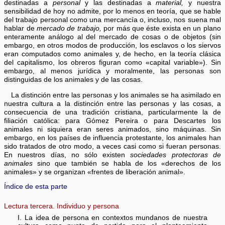
destinadas a
personal
y las destinadas a
material,
y nuestra
sensibilidad de hoy no admite, por lo menos en teoría, que se hable
del trabajo personal como una mercancía o, incluso, nos suena mal
hablar de
mercado de trabajo,
por más que éste exista en un plano
enteramente análogo al del mercado de cosas o de objetos (sin
embargo, en otros modos de producción, los esclavos o los siervos
eran computados como animales y, de hecho, en la teoría clásica
del capitalismo, los obreros figuran como «capital variable»). Sin
embargo, al menos jurídica y moralmente, las personas son
distinguidas de los animales y de las cosas.
La distinción entre las personas y los animales se ha asimilado en
nuestra cultura a la distinción entre las personas y las cosas, a
consecuencia de una tradición cristiana, particularmente la de
filiación católica: para Gómez Pereira o para Descartes los
animales ni siquiera eran seres animados, sino máquinas. Sin
embargo, en los países de influencia protestante, los animales han
sido tratados de otro modo, a veces casi como si fueran personas.
En nuestros días, no sólo existen
sociedades protectoras de
animales
sino que también se habla de los «derechos de los
animales» y se organizan «frentes de liberación animal».
Índice de esta parte
Lectura tercera. Individuo y persona
I. La idea de persona en contextos mundanos de nuestra