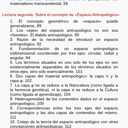
materialismo transcendental, 56
Lectura segunda. Sobre el concepto de «Espacio Antropológico»
1. El concepto geométrico de «espacio» puede
generalizarse, 89
2. Los «ejes» del espacio antropológico no son sus
«fuentes». El dialelo antropológico, 90
3. Razón de la necesidad de introducir un espacio
antropológico, 92
4. Fundamentación de un espacio antropológico
tridimensional coordenado por tres ejes: circular, radial y
angular, 94
5. Los términos situados en uno solo de los ejes no son
existencialmente separables de los términos situados en
otros ejes, sino sólo esencialmente, 101
6. Dos capas del material antropológico: la capa π y la
capa φ, 102
7. La capa φ no se reduce a la Naturaleza (como ligada a
la herencia genética), ni la capa π se reduce a la Cultura
(como ligada al aprendizaje), 104
8. Heterogeneidad de los contenidos dados en el espacio
antropológico, 109
9. Correspondencias entre los tres ejes del espacio
antropológico y las dos capas de contenidos del mismo,
111
10. Cotejo de la teoría del espacio antropológico con otras
concepciones antropológicas, 112