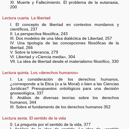
XI. Muerte y Fallecimiento. El problema de la eutanasia,
200
Lectura cuarta. La libertad
I. El concepto de libertad en contextos mundanos y
científicos, 237
II. La perspectiva filosófica, 243
III. Dos modelos de una Idea dialéctica de Libertad, 257
IV. Una tipología de las concepciones filosóficas de la
libertad, 266
V. Sobre la tolerancia, 279
VI. Libertad y «Ciencia media», 304
VII. La idea de libertad desde el materialismo filosófico, 330
Lectura quinta. Los «derechos humanos»
I. La consideración de los derechos humanos,
¿corresponde a la Etica (o a la Moral) o bien a las Ciencias
Jurídicas? Presupuestos ontológicos para una decisión
gnoseológica, 337
II. Análisis de diversas teorías sobre los derechos
humanos, 344
III. Sobre el fundamento de los derechos humanos 352
Lectura sexta. El sentido de la vida
0. La pregunta por el sentido de la vida, 377