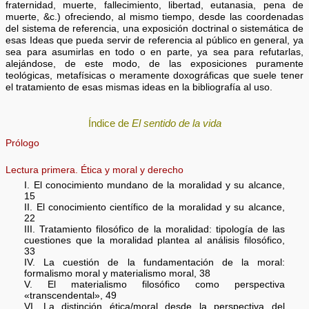
fraternidad, muerte, fallecimiento, libertad, eutanasia, pena de
muerte, &c.) ofreciendo, al mismo tiempo, desde las coordenadas
del sistema de referencia, una exposición doctrinal o sistemática de
esas Ideas que pueda servir de referencia al público en general, ya
sea para asumirlas en todo o en parte, ya sea para refutarlas,
alejándose, de este modo, de las exposiciones puramente
teológicas, metafísicas o meramente doxográficas que suele tener
el tratamiento de esas mismas ideas en la bibliografía al uso.
Índice de
El sentido de la vida
Prólogo
Lectura primera. Ética y moral y derecho
I. El conocimiento mundano de la moralidad y su alcance,
15
II. El conocimiento científico de la moralidad y su alcance,
22
III. Tratamiento filosófico de la moralidad: tipología de las
cuestiones que la moralidad plantea al análisis filosófico,
33
IV. La cuestión de la fundamentación de la moral:
formalismo moral y materialismo moral, 38
V. El materialismo filosófico como perspectiva
«transcendental», 49
VI. La distinción ética/moral desde la perspectiva del