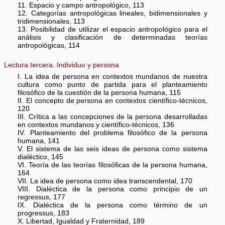
11. Espacio y campo antropológico, 113
12. Categorías antropológicas lineales, bidimensionales y
tridimensionales, 113
13. Posibilidad de utilizar el espacio antropológico para el
análisis y clasificación de determinadas teorías
antropológicas, 114
Lectura tercera. Individuo y persona
I. La idea de persona en contextos mundanos de nuestra
cultura como punto de partida para el planteamiento
filosófico de la cuestión de la persona humana, 115
II. El concepto de persona en contextos científico-técnicos,
120
III. Crítica a las concepciones de la persona desarrolladas
en contextos mundanos y científico-técnicos, 136
IV. Planteamiento del problema filosófico de la persona
humana, 141
V. El sistema de las seis ideas de persona como sistema
dialéctico, 145
VI. Teoría de las teorías filosóficas de la persona humana,
164
VII. La idea de persona como idea transcendental, 170
VIII. Dialéctica de la persona como principio de un
regressus, 177
IX. Dialéctica de la persona como término de un
progressus, 183
X. Libertad, Igualdad y Fraternidad, 189