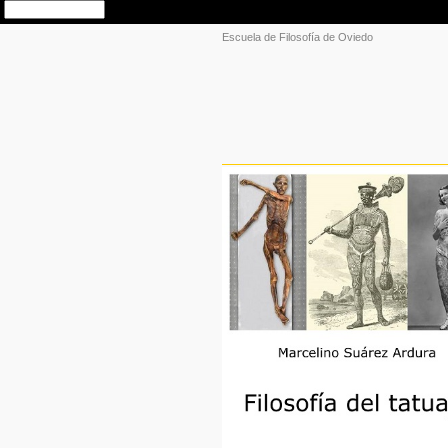
Escuela de Filosofía de Oviedo