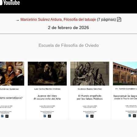
→
Marcelino Suárez Ardura, Filosofía del tatuaje
(7 páginas)
2 de febrero de 2026
Escuela de Filosofía de Oviedo