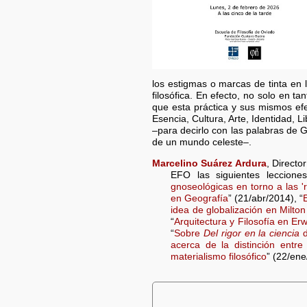
los estigmas o marcas de tinta en l
filosófica. En efecto, no solo en 
que esta práctica y sus mismos e
Esencia, Cultura, Arte, Identidad, L
–para decirlo con las palabras de 
de un mundo celeste–.
Marcelino Suárez Ardura
, Directo
EFO las siguientes lecciones
gnoseológicas en torno a las '
en Geografía
” (21/abr/2014), “
idea de globalización en Milto
“
Arquitectura y Filosofía en Er
“
Sobre
Del rigor en la ciencia
d
acerca de la distinción entre
materialismo filosófico
” (22/ene