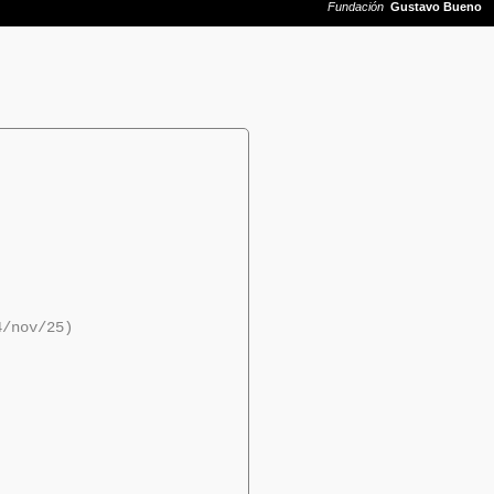
4/nov/25)