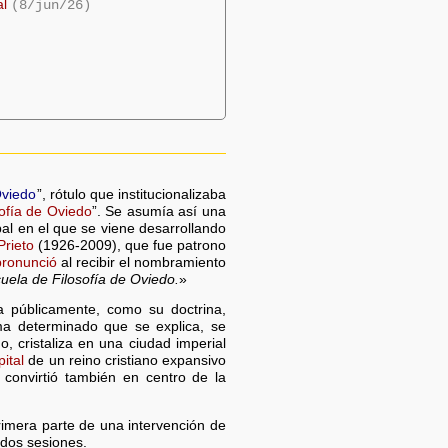
al
(8/jun/26)