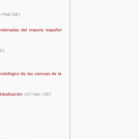
9/feb/26)
ordenadas del imperio español
6)
odológico de las ciencias de la
lobalización
(27/abr/26)