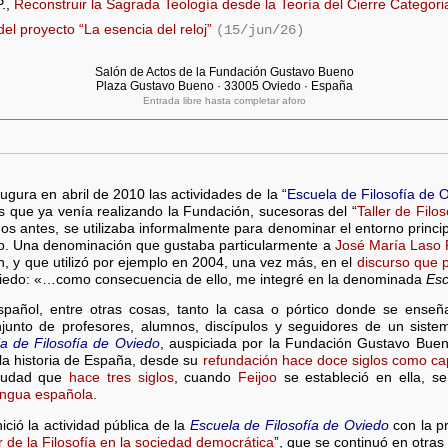
.,
Reconstruir la Sagrada Teología desde la Teoría del Cierre Categori
el proyecto “La esencia del reloj”
(15/jun/26)
Salón de Actos de la Fundación Gustavo Bueno
Plaza Gustavo Bueno · 33005 Oviedo · España
Entrada libre hasta completar aforo