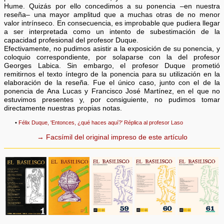
Hume. Quizás por ello concedimos a su ponencia –en nuestra
reseña– una mayor amplitud que a muchas otras de no menor
valor intrínseco. En consecuencia, es improbable que pudiera llegar
a ser interpretada como un intento de subestimación de la
capacidad profesional del profesor Duque.
Efectivamente, no pudimos asistir a la exposición de su ponencia, y
coloquio correspondiente, por solaparse con la del profesor
Georges Labica. Sin embargo, el profesor Duque prometió
remitirnos el texto íntegro de la ponencia para su utilización en la
elaboración de la reseña. Fue el único caso, junto con el de la
ponencia de Ana Lucas y Francisco José Martínez, en el que no
estuvimos presentes y, por consiguiente, no pudimos tomar
directamente nuestras propias notas.
•
Félix Duque, 'Entonces, ¿qué haces aquí?' Réplica al profesor Laso
→ Facsímil del original impreso de este artículo