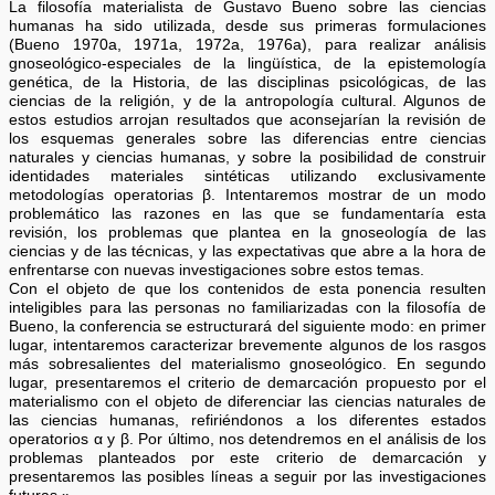
La filosofía materialista de Gustavo Bueno sobre las ciencias
humanas ha sido utilizada, desde sus primeras formulaciones
(Bueno 1970a, 1971a, 1972a, 1976a), para realizar análisis
gnoseológico-especiales de la lingüística, de la epistemología
genética, de la Historia, de las disciplinas psicológicas, de las
ciencias de la religión, y de la antropología cultural. Algunos de
estos estudios arrojan resultados que aconsejarían la revisión de
los esquemas generales sobre las diferencias entre ciencias
naturales y ciencias humanas, y sobre la posibilidad de construir
identidades materiales sintéticas utilizando exclusivamente
metodologías operatorias β. Intentaremos mostrar de un modo
problemático las razones en las que se fundamentaría esta
revisión, los problemas que plantea en la gnoseología de las
ciencias y de las técnicas, y las expectativas que abre a la hora de
enfrentarse con nuevas investigaciones sobre estos temas.
Con el objeto de que los contenidos de esta ponencia resulten
inteligibles para las personas no familiarizadas con la filosofía de
Bueno, la conferencia se estructurará del siguiente modo: en primer
lugar, intentaremos caracterizar brevemente algunos de los rasgos
más sobresalientes del materialismo gnoseológico. En segundo
lugar, presentaremos el criterio de demarcación propuesto por el
materialismo con el objeto de diferenciar las ciencias naturales de
las ciencias humanas, refiriéndonos a los diferentes estados
operatorios α y β. Por último, nos detendremos en el análisis de los
problemas planteados por este criterio de demarcación y
presentaremos las posibles líneas a seguir por las investigaciones