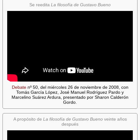
Se reedita
La filosofía de Gustavo Bueno
Debate
nº 50, del miércoles 26 de noviembre de 2008, con
Tomás García López, José Manuel Rodríguez Pardo y
Marcelino Suárez Ardura, presentado por Sharon Calderón
Gordo.
A propósito de
La filosofía de Gustavo Bueno
veinte años
después