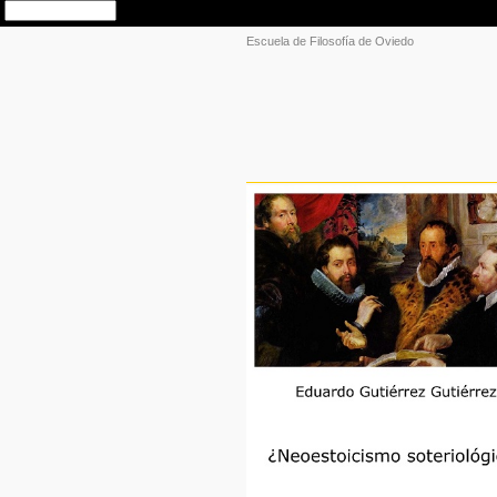
Escuela de Filosofía de Oviedo