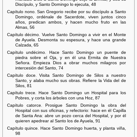
Discípulo, y Santo Domingo lo ejecuta, 48
Capítulo nono. San Gregorio recibe por su discípulo a Santo
Domingo, ordénale de Sacerdote, viven juntos cinco
años, predican ambos, y hacen mucho fruto en las
Almas, 56
Capítulo décimo. Vuelve Santo Domingo a vivir en el Monte
de Ayuela. Desmonta su espesura, y hace una grande
Calzada, 65
Capítulo undécimo. Hace Santo Domingo un puente de
piedra sobre el Oja, y en él una Ermita de Nuestra
Señora. Empieza Dios a obrar muchos milagros por
intercesión del Santo, 74
Capítulo doce. Visita Santo Domingo de Silos a nuestro
Santo, y alaba mucho sus obras. Refiere la Vida del de
Silos, 81
Capítulo trece. Hace Santo Domingo un Hospital para los
Pobres, y corta los árboles con una Hoz, 87
Capítulo catorce. Prosigue Santo Domingo la obra del
Hospital con sus oficinas, y refectorio: hace en él Capilla
de Santa Ana: abre un pozo cerca del Hospital, y por él
quieren apedrear al Santo los de Ayuela, 91
Capítulo quince. Hace Santo Domingo huerta, y planta viña,
98