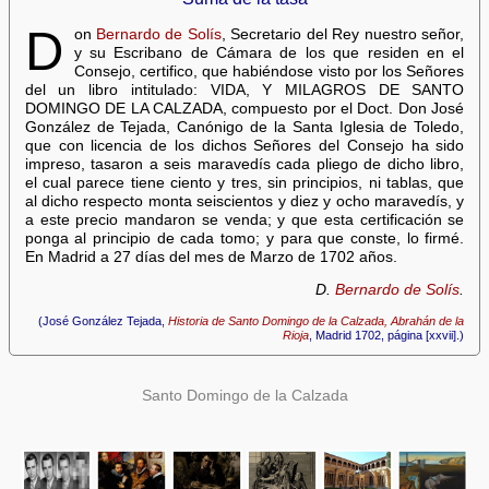
D
on
Bernardo de Solís
, Secretario del Rey nuestro señor,
y su Escribano de Cámara de los que residen en el
Consejo, certifico, que habiéndose visto por los Señores
del un libro intitulado: VIDA, Y MILAGROS DE SANTO
DOMINGO DE LA CALZADA, compuesto por el Doct. Don José
González de Tejada, Canónigo de la Santa Iglesia de Toledo,
que con licencia de los dichos Señores del Consejo ha sido
impreso, tasaron a seis maravedís cada pliego de dicho libro,
el cual parece tiene ciento y tres, sin principios, ni tablas, que
al dicho respecto monta seiscientos y diez y ocho maravedís, y
a este precio mandaron se venda; y que esta certificación se
ponga al principio de cada tomo; y para que conste, lo firmé.
En Madrid a 27 días del mes de Marzo de 1702 años.
D.
Bernardo de Solís
.
(José González Tejada,
Historia de Santo Domingo de la Calzada, Abrahán de la
Rioja
, Madrid 1702, página [xxvii].)
Santo Domingo de la Calzada