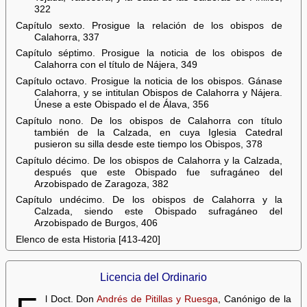
322
Capítulo sexto. Prosigue la relación de los obispos de
Calahorra, 337
Capítulo séptimo. Prosigue la noticia de los obispos de
Calahorra con el título de Nájera, 349
Capítulo octavo. Prosigue la noticia de los obispos. Gánase
Calahorra, y se intitulan Obispos de Calahorra y Nájera.
Únese a este Obispado el de Álava, 356
Capítulo nono. De los obispos de Calahorra con título
también de la Calzada, en cuya Iglesia Catedral
pusieron su silla desde este tiempo los Obispos, 378
Capítulo décimo. De los obispos de Calahorra y la Calzada,
después que este Obispado fue sufragáneo del
Arzobispado de Zaragoza, 382
Capítulo undécimo. De los obispos de Calahorra y la
Calzada, siendo este Obispado sufragáneo del
Arzobispado de Burgos, 406
Elenco de esta Historia [413-420]
Licencia del Ordinario
l Doct. Don
Andrés de Pitillas y Ruesga
, Canónigo de la