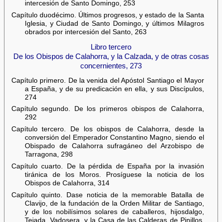
intercesión de Santo Domingo, 253
Capítulo duodécimo. Últimos progresos, y estado de la Santa
Iglesia, y Ciudad de Santo Domingo, y últimos Milagros
obrados por intercesión del Santo, 263
Libro tercero
De los Obispos de Calahorra, y la Calzada, y de otras cosas
concernientes, 273
Capítulo primero. De la venida del Apóstol Santiago el Mayor
a España, y de su predicación en ella, y sus Discípulos,
274
Capítulo segundo. De los primeros obispos de Calahorra,
292
Capítulo tercero. De los obispos de Calahorra, desde la
conversión del Emperador Constantino Magno, siendo el
Obispado de Calahorra sufragáneo del Arzobispo de
Tarragona, 298
Capítulo cuarto. De la pérdida de España por la invasión
tiránica de los Moros. Prosíguese la noticia de los
Obispos de Calahorra, 314
Capítulo quinto. Dase noticia de la memorable Batalla de
Clavijo, de la fundación de la Orden Militar de Santiago,
y de los nobilísimos solares de caballeros, hijosdalgo,
Tejada, Vadosera, y la Casa de las Calderas de Pinillos,