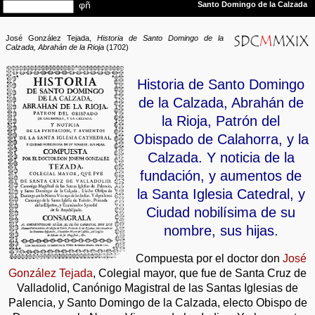
José González Tejada,
Historia de Santo Domingo de la
Calzada, Abrahán de la Rioja
(1702)
Historia de Santo Domingo
de la Calzada, Abrahán de
la Rioja, Patrón del
Obispado de Calahorra, y la
Calzada. Y noticia de la
fundación, y aumentos de
la Santa Iglesia Catedral, y
Ciudad nobilísima de su
nombre, sus hijas.
Compuesta por el doctor don
José
González Tejada
, Colegial mayor, que fue de Santa Cruz de
Valladolid, Canónigo Magistral de las Santas Iglesias de
Palencia, y Santo Domingo de la Calzada, electo Obispo de