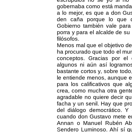
gobernaba como está mandand
a lo mejor, es que a don Gus
den caña porque lo que d
Gobierno también vale para 
porra y para el alcalde de su
filósofos.
Menos mal que el objetivo de
ha procurado que todo el mund
conceptos. Gracias por e
algunos ni aún así logramo
bastante cortos y, sobre to
le entiende menos, aunque e
para los calificativos que 
crea, como mucha otra gente
agradable no quiere decir q
facha y un senil. Hay que proc
del diálogo democrático. Y
cuando don Gustavo mete en
Annan o Manuel Rubén Abi
Sendero Luminoso. Ahí sí qu