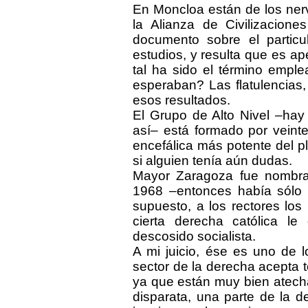
En Moncloa están de los nerv
la Alianza de Civilizacion
documento sobre el partic
estudios, y resulta que es a
tal ha sido el término empl
esperaban? Las flatulencias,
esos resultados.
El Grupo de Alto Nivel –hay
así– está formado por veinte
encefálica más potente del p
si alguien tenía aún dudas.
Mayor Zaragoza fue nombra
1968 –entonces había sólo 
supuesto, a los rectores los
cierta derecha católica le
descosido socialista.
A mi juicio, ése es uno de
sector de la derecha acepta 
ya que están muy bien atech
disparata, una parte de la 