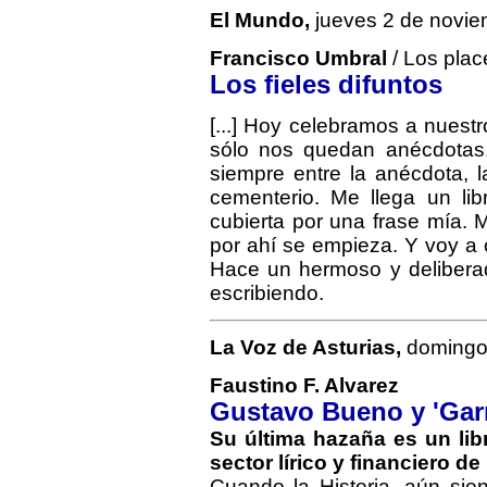
El Mundo,
jueves 2 de noviem
Francisco Umbral
/ Los plac
Los fieles difuntos
[...] Hoy celebramos a nuestr
sólo nos quedan anécdotas.
siempre entre la anécdota, l
cementerio. Me llega un li
cubierta por una frase mía. M
por ahí se empieza. Y voy a co
Hace un hermoso y delibera
escribiendo.
La Voz de Asturias,
domingo 
Faustino F. Alvarez
Gustavo Bueno y 'Gar
Su última hazaña es un lib
sector lírico y financiero d
Cuando la Historia, aún sie