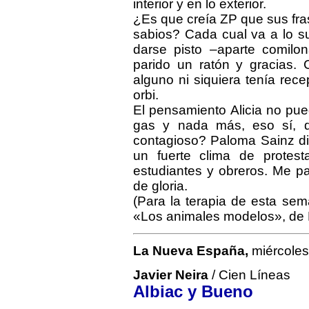
interior y en lo exterior.
¿Es que creía ZP que sus fras
sabios? Cada cual va a lo su
darse pisto –aparte comilon
parido un ratón y gracias. 
alguno ni siquiera tenía rece
orbi.
El pensamiento Alicia no pue
gas y nada más, eso sí, 
contagioso? Paloma Sainz di
un fuerte clima de protes
estudiantes y obreros. Me p
de gloria.
(Para la terapia de esta se
«Los animales modelos», de 
La Nueva España,
miércoles
Javier Neira
/ Cien Líneas
Albiac y Bueno