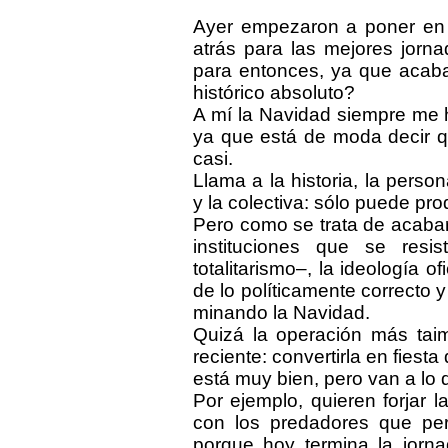
Ayer empezaron a poner en m
atrás para las mejores jorn
para entonces, ya que acaba
histórico absoluto?
A mí la Navidad siempre me 
ya que está de moda decir qu
casi.
Llama a la historia, la person
y la colectiva: sólo puede pro
Pero como se trata de acabar 
instituciones que se resi
totalitarismo–, la ideología o
de lo políticamente correcto 
minando la Navidad.
Quizá la operación más tai
reciente: convertirla en fiest
está muy bien, pero van a lo 
Por ejemplo, quieren forjar 
con los predadores que pers
porque hoy termina la jorna