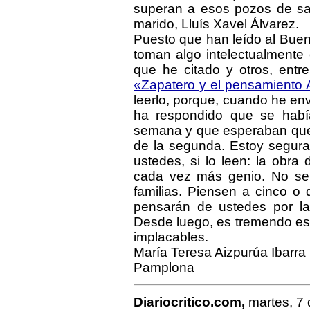
superan a esos pozos de sab
marido, Lluís Xavel Álvarez.
Puesto que han leído al Buen
toman algo intelectualmente
que he citado y otros, entr
«Zapatero y el pensamiento A
leerlo, porque, cuando he env
ha respondido que se habí
semana y que esperaban que 
de la segunda. Estoy segura
ustedes, si lo leen: la obra
cada vez más genio. No se 
familias. Piensen a cinco o 
pensarán de ustedes por l
Desde luego, es tremendo est
implacables.
María Teresa Aizpurúa Ibarra
Pamplona
Diariocritico.com,
martes, 7