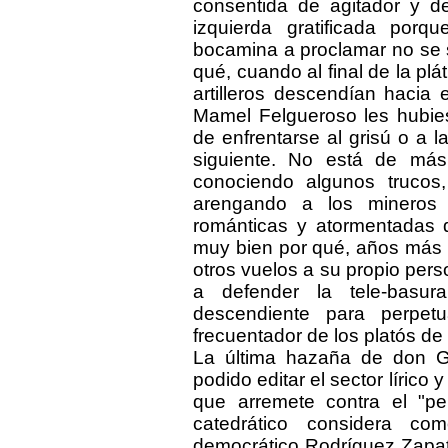
consentida de agitador y d
izquierda gratificada por
bocamina a proclamar no se s
qué, cuando al final de la plá
artilleros descendían hacia 
Mamel Felgueroso les hubies
de enfrentarse al grisú o a 
siguiente. No está de má
conociendo algunos truco
arengando a los mineros 
románticas y atormentadas
muy bien por qué, años más 
otros vuelos a su propio pers
a defender la tele-basur
descendiente para perpet
frecuentador de los platós de 
La última hazaña de don G
podido editar el sector lírico 
que arremete contra el "pe
catedrático considera com
democrático Rodríguez Zapate