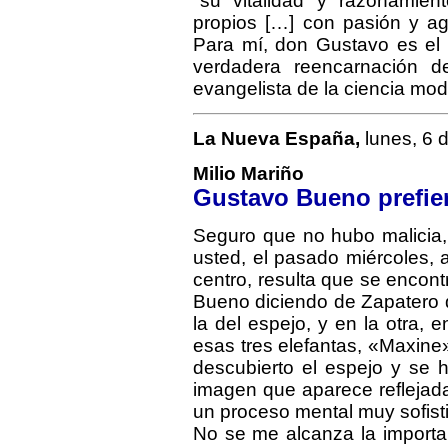
"su vitalidad y razonamie
propios […] con pasión y a
Para mí, don Gustavo es el 
verdadera reencarnación 
evangelista de la ciencia mo
La Nueva España,
lunes, 6 
Milio Mariño
Gustavo Bueno prefier
Seguro que no hubo malicia,
usted, el pasado miércoles, a
centro, resulta que se enco
Bueno diciendo de Zapatero 
la del espejo, y en la otra, e
esas tres elefantas, «Maxin
descubierto el espejo y se 
imagen que aparece reflejada
un proceso mental muy sofist
No se me alcanza la importa