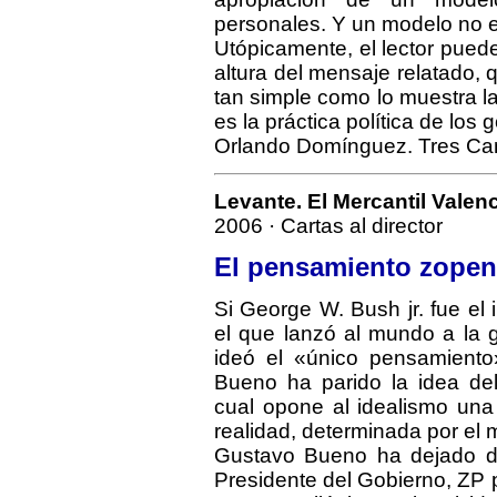
personales. Y un modelo no 
Utópicamente, el lector puede 
altura del mensaje relatado,
tan simple como lo muestra la
es la práctica política de los
Orlando Domínguez. Tres Can
Levante. El Mercantil Valen
2006 · Cartas al director
El pensamiento zope
Si George W. Bush jr. fue el
el que lanzó al mundo a la g
ideó el «único pensamiento»
Bueno ha parido la idea de
cual opone al idealismo una 
realidad, determinada por el
Gustavo Bueno ha dejado di
Presidente del Gobierno, ZP p