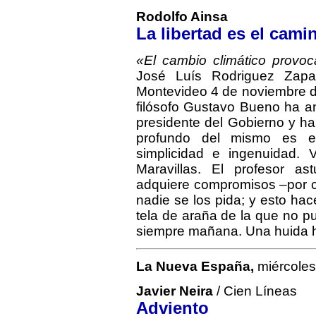
Rodolfo Ainsa
La libertad es el cami
«El cambio climático provo
José Luís Rodriguez Zapa
Montevideo 4 de noviembre de
filósofo Gustavo Bueno ha an
presidente del Gobierno y ha
profundo del mismo es e
simplicidad e ingenuidad. 
Maravillas. El profesor a
adquiere compromisos –por c
nadie se los pida; y esto ha
tela de araña de la que no 
siempre mañana. Una huida ha
La Nueva España,
miércoles
Javier Neira
/ Cien Líneas
Adviento