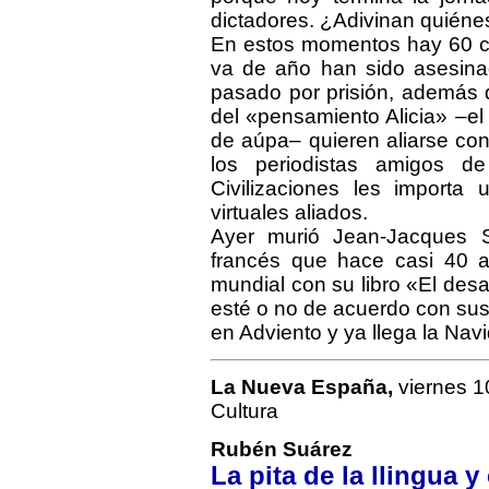
dictadores. ¿Adivinan quiéne
En estos momentos hay 60 ci
va de año han sido asesina
pasado por prisión, además d
del «pensamiento Alicia» –el
de aúpa– quieren aliarse con
los periodistas amigos d
Civilizaciones les importa 
virtuales aliados.
Ayer murió Jean-Jacques Ser
francés que hace casi 40 a
mundial con su libro «El des
esté o no de acuerdo con sus
en Adviento y ya llega la Nav
La Nueva España,
viernes 1
Cultura
Rubén Suárez
La pita de la llingua 