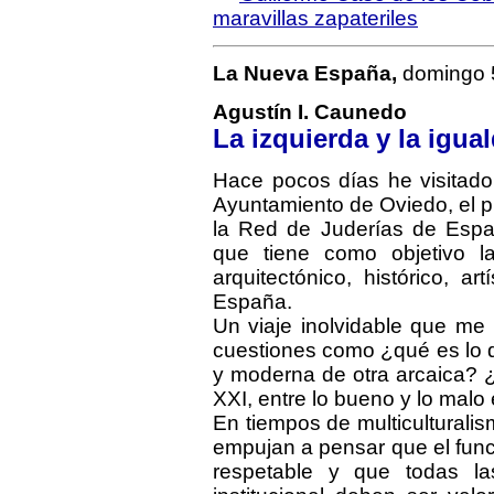
maravillas zapateriles
La Nueva España,
domingo 
Agustín I. Caunedo
La izquierda y la igua
Hace pocos días he visitado
Ayuntamiento de Oviedo, el 
la Red de Juderías de Espa
que tiene como objetivo la
arquitectónico, histórico, ar
España.
Un viaje inolvidable que me 
cuestiones como ¿qué es lo q
y moderna de otra arcaica? ¿Cu
XXI, entre lo bueno y lo malo
En tiempos de multiculturalism
empujan a pensar que el fun
respetable y que todas la