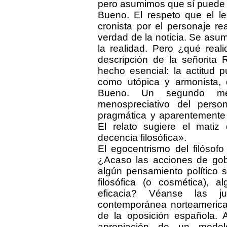
pero asumimos que sí puede 
Bueno. El respeto que el le
cronista por el personaje r
verdad de la noticia. Se asum
la realidad. Pero ¿qué real
descripción de la señorita
hecho esencial: la actitud p
como utópica y armonista, 
Bueno. Un segundo me
menospreciativo del perso
pragmática y aparentemente va
El relato sugiere el matiz
decencia filosófica».
El egocentrismo del filósof
¿Acaso las acciones de go
algún pensamiento político
filosófica (o cosmética), a
eficacia? Véanse las jus
contemporánea norteamerican
de la oposición española. A
apropiación de un modelo