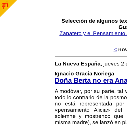
Selección de algunos tex
Gu
Zapatero y el Pensamiento A
<
nov
La Nueva España,
jueves 2 
Ignacio Gracia Noriega
Doña Berta no era Ana 
Almodóvar, por su parte, tal
todo lo contrario de la posm
no está representada por
«pensamiento Alicia» del
solemne y mostrenco que 
misma madre), se lanzó en plan