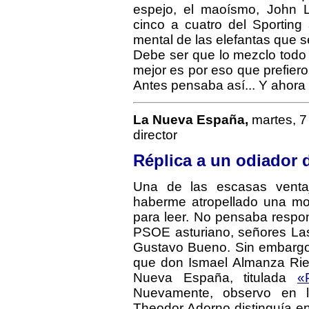
espejo, el maoísmo, John 
cinco a cuatro del Sporting 
mental de las elefantas que 
Debe ser que lo mezclo todo 
mejor es por eso que prefier
Antes pensaba así... Y ahora
La Nueva España,
martes, 7
director
Réplica a un odiador
Una de las escasas venta
haberme atropellado una m
para leer. No pensaba respon
PSOE asturiano, señores Las
Gustavo Bueno. Sin embargo,
que don Ismael Almanza Ries
Nueva España, titulada
«
Nuevamente, observo en 
Theodor Adorno distinguía en