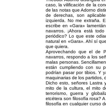
caso, la vilificación de la 
de las notas que Adorno distin
de derechas, son aplicable
izquierda. No me extraña. E
escribe en «Gara» lamentánd
navarros. ¡Ahora está tod
periódico? Lo que este odia
natural en «Gara». Ahí sí qu
que quiera.
Aprovechando que el de Po
navarros, respondo a los se
malas personas. Sencillamente
están cumpliendo con su pa
podrían pasar por tibios. Y
maquinarias de los partidos, d
Dicho esto, señores Lastra 
mito de la cultura, el mito d
terrorismo, guerra y globa
etcétera son filosofía rosa? A
filosofía en cualquier curso 