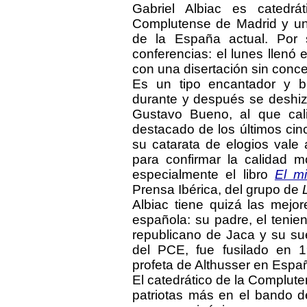
Gabriel Albiac es catedrá
Complutense de Madrid y u
de la España actual. Por 
conferencias: el lunes llenó 
con una disertación sin conc
Es un tipo encantador y bi
durante y después se deshizo
Gustavo Bueno, al que cal
destacado de los últimos ci
su catarata de elogios vale
para confirmar la calidad mo
especialmente el libro
El mi
Prensa Ibérica, del grupo de
Albiac tiene quizá las mejor
española: su padre, el tenien
republicano de Jaca y su sue
del PCE, fue fusilado en
profeta de Althusser en Espa
El catedrático de la Complute
patriotas más en el bando d