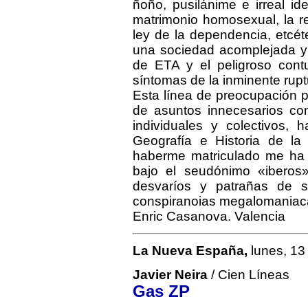
ñoño, pusilánime e irreal ide
matrimonio homosexual, la re
ley de la dependencia, etcét
una sociedad acomplejada y u
de ETA y el peligroso cont
síntomas de la inminente rup
Esta línea de preocupación po
de asuntos innecesarios com
individuales y colectivos,
Geografía e Historia de la
haberme matriculado me ha 
bajo el seudónimo «iberos
desvaríos y patrañas de s
conspiranoias megalomaniaca
Enric Casanova. Valencia
La Nueva España,
lunes, 13
Javier Neira
/ Cien Líneas
Gas ZP