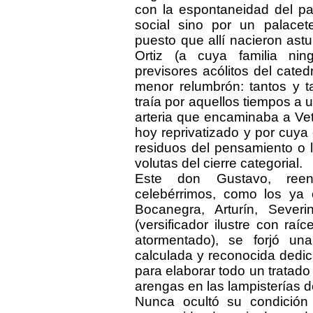
con la espontaneidad del pa
social sino por un palacet
puesto que allí nacieron astu
Ortiz (a cuya familia n
previsores acólitos del catedr
menor relumbrón: tantos y t
traía por aquellos tiempos a u
arteria que encaminaba a Vet
hoy reprivatizado y por cuya
residuos del pensamiento o la
volutas del cierre categorial.
Este don Gustavo, reen
celebérrimos, como los ya 
Bocanegra, Arturín, Sever
(versificador ilustre con raí
atormentado), se forjó u
calculada y reconocida dedi
para elaborar todo un tratado
arengas en las lampisterías 
Nunca ocultó su condición