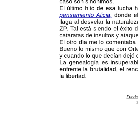
caso son sinónimos.
El último hito de esa lucha 
pensamiento Alicia,
donde el 
llaga al desvelar la naturale
ZP. Tal está siendo el éxito 
cataratas de insultos y ataq
El otro día me lo comentaba
Bueno lo mismo que con Orte
y cuando lo que decían dejó d
La genealogía es insuperab
enfrente la brutalidad, el ren
la libertad.
Funda