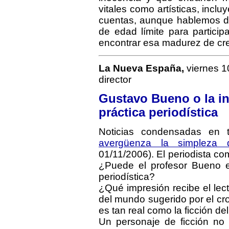
vitales como artísticas, inclu
cuentas, aunque hablemos de 
de edad límite para particip
encontrar esa madurez de cr
La Nueva España,
viernes 1
director
Gustavo Bueno o la in
práctica periodística
Noticias condensadas en t
avergüenza la simpleza 
01/11/2006). El periodista co
¿Puede el profesor Bueno enc
periodística?
¿Qué impresión recibe el lect
del mundo sugerido por el cro
es tan real como la ficción del
Un personaje de ficción no 