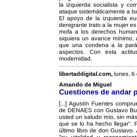
la izquierda socialista y c
ataque sistemáticamente a Isr
El apoyo de la izquierda eu
denigrante trato a la mujer es
mofa a los derechos humano
siquiera un avance mínimo, 
que una condena a la parál
aspectos. Con esta actit
modernidad.
libertaddigital.com,
lunes, 6
Amando de Miguel
Cuestiones de andar 
[...] Agustín Fuentes compr
de DENAES con Gustavo Buen
usted un saludo mío, sin más
que se lo ha hecho llegar".
último libro de don Gustavo. A