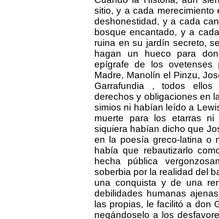
sitio, y a cada merecimiento 
deshonestidad, y a cada can
bosque encantado, y a cada
ruina en su jardín secreto, 
hagan un hueco para don
epígrafe de los ovetenses 
Madre, Manolín el Pinzu, Josef
Garrafundia , todos ellos
derechos y obligaciones en la
simios ni habían leído a Lewi
muerte para los etarras ni
siquiera habían dicho que Jo
en la poesía greco-latina o
había que rebautizarlo como
hecha pública vergonzosam
soberbia por la realidad del b
una conquista y de una rend
debilidades humanas ajena
las propias, le facilitó a don
negándoselo a los desfavorec