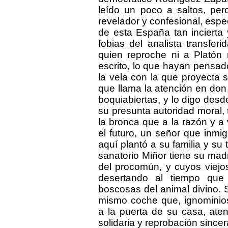
leído un poco a saltos, per
revelador y confesional, esp
de esta España tan incierta
fobias del analista transfer
quien reproche ni a Platón
escrito, lo que hayan pensado
la vela con la que proyecta s
que llama la atención en do
boquiabiertas, y lo digo desd
su presunta autoridad moral, t
la bronca que a la razón y a
el futuro, un señor que inmi
aquí plantó a su familia y su 
sanatorio Miñor tiene su mad
del procomún, y cuyos viejos
desertando al tiempo que 
boscosas del animal divino. S
mismo coche que, ignominios
a la puerta de su casa, at
solidaria y reprobación sincer