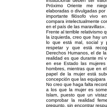
institucional deben ser val
Próximo Oriente me nieg
elaboradas o divulgadas por
importante filósofo vivo 
compara intelectualmente con l
en el país de las maravillas».
Frente al terrible relativismo 
la izquierda, creo que hay u
lo que está mal, social y 
respetar y que está recog
Derechos Humanos, el de la 
realidad es que durante mi v
en ese Estado las mujeres
hombres, mientras que en el 
papel de la mujer está su
concepción que las equipara 
No creo que haga falta reco
a los que la mujer es somet
Islam, puesto que un vistaz
comprobar la realidad fem
pregunto, sin encontrar resp