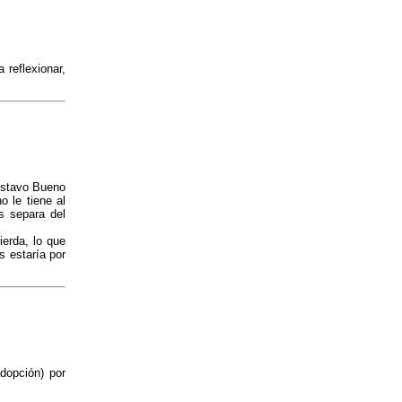
 reflexionar,
ustavo Bueno
o le tiene al
es separa del
ierda, lo que
s estaría por
dopción) por