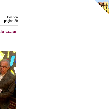
Política
página 29
de «caer