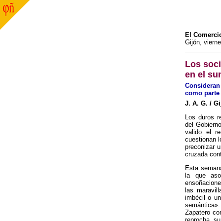
El Comerci
Gijón, viern
Los soci
en el su
Consideran 
como parte
J. A. G. / G
Los duros r
del Gobierno
valido el r
cuestionan l
preconizar 
cruzada con
Esta semana
la que aso
ensoñaciones
las maravil
imbécil o un
semántica».
Zapatero com
reprocha su