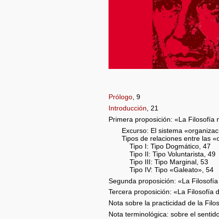
Prólogo
, 9
Introducción
, 21
Primera proposición: «La Filosofía 
Excurso: El sistema «organizaci
Tipos de relaciones entre las «
Tipo I: Tipo Dogmático, 47
Tipo II: Tipo Voluntarista, 49
Tipo III: Tipo Marginal, 53
Tipo IV: Tipo «Galeato», 54
Segunda proposición: «La Filosofía
Tercera proposición: «La Filosofía 
Nota sobre la practicidad de la Filo
Nota terminológica: sobre el sentid