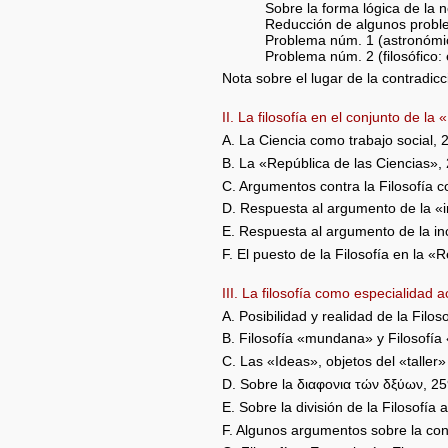
Sobre la forma lógica de la ne
Reducción de algunos proble
Problema núm. 1 (astronómico c
Problema núm. 2 (filosófico: 
Nota sobre el lugar de la contradicc
II. La filosofía en el conjunto de la
A. La Ciencia como trabajo social, 
B. La «República de las Ciencias»,
C. Argumentos contra la Filosofía 
D. Respuesta al argumento de la «i
E. Respuesta al argumento de la inc
F. El puesto de la Filosofía en la «
III. La filosofía como especialidad
A. Posibilidad y realidad de la Filo
B. Filosofía «mundana» y Filosofí
C. Las «Ideas», objetos del «taller» 
D. Sobre la διαφονια τών δξύων, 2
E. Sobre la división de la Filosofía
F. Algunos argumentos sobre la con