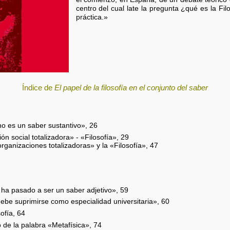
centro del cual late la pregunta ¿qué es la Fi
práctica.»
Índice de
El papel de la filosofía en el conjunto del saber
no es un saber sustantivo», 26
ón social totalizadora» - «Filosofía», 29
organizaciones totalizadoras» y la «Filosofía», 47
 ha pasado a ser un saber adjetivo», 59
debe suprimirse como especialidad universitaria», 60
sofía, 64
o de la palabra «Metafísica», 74