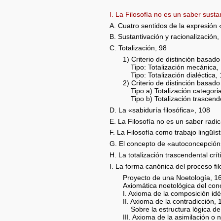
I. La Filosofía no es un saber susta
A. Cuatro sentidos de la expresión 
B. Sustantivación y racionalización,
C. Totalización, 98
1) Criterio de distinción basado
Tipo: Totalización mecánica,
Tipo: Totalización dialéctica,
2) Criterio de distinción basado
Tipo a) Totalización categoria
Tipo b) Totalización trascend
D. La «sabiduría filosófica», 108
E. La Filosofía no es un saber radic
F. La Filosofía como trabajo lingüís
G. El concepto de «autoconcepción»
H. La totalización trascendental crí
I. La forma canónica del proceso fil
Proyecto de una Noetología, 1
Axiomática noetológica del con
I. Axioma de la composición idé
II. Axioma de la contradicción, 
Sobre la estructura lógica de 
III. Axioma de la asimilación o 