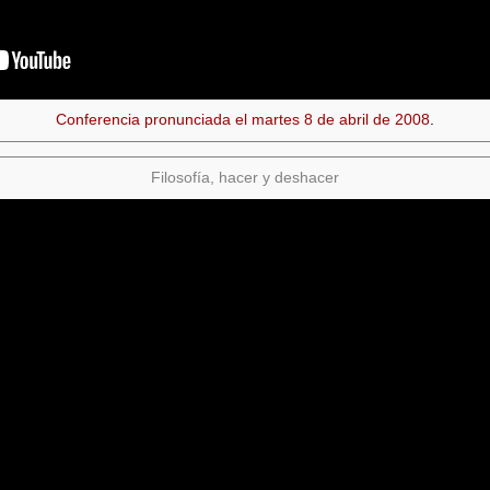
Conferencia pronunciada el martes 8 de abril de 2008
.
Filosofía, hacer y deshacer