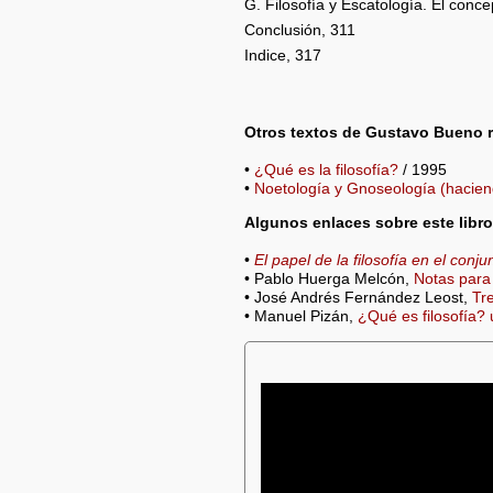
G. Filosofía y Escatología. El conc
Conclusión, 311
Indice, 317
Otros textos de Gustavo Bueno 
•
¿Qué es la filosofía?
/ 1995
•
Noetología y Gnoseología (hacie
Algunos enlaces sobre este libro
•
El papel de la filosofía en el conju
• Pablo Huerga Melcón,
Notas para 
• José Andrés Fernández Leost,
Tre
• Manuel Pizán,
¿Qué es filosofía?