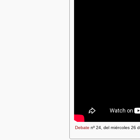
Debate
nº 24, del miércoles 26 