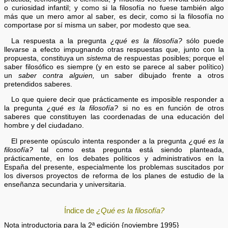
o curiosidad infantil; y como si la filosofía no fuese también algo
más que un mero amor al saber, es decir, como si la filosofía no
comportase por sí misma un saber, por modesto que sea.
La respuesta a la pregunta
¿qué es la filosofía?
sólo puede
llevarse a efecto impugnando otras respuestas que, junto con la
propuesta, constituya un
sistema
de respuestas posibles; porque el
saber filosófico es siempre (y en esto se parece al saber político)
un
saber contra alguien,
un saber dibujado frente a otros
pretendidos saberes.
Lo que quiere decir que prácticamente es imposible responder a
la pregunta
¿qué es la filosofía?
si no es en función de otros
saberes que constituyen las coordenadas de una educación del
hombre y del ciudadano.
El presente opúsculo intenta responder a la pregunta
¿qué es la
filosofía?
tal como esta pregunta está siendo planteada,
prácticamente, en los debates políticos y administrativos en la
España del presente, especialmente los problemas suscitados por
los diversos proyectos de reforma de los planes de estudio de la
enseñanza secundaria y universitaria.
Índice de
¿Qué es la filosofía?
Nota introductoria para la 2ª edición {noviembre 1995}