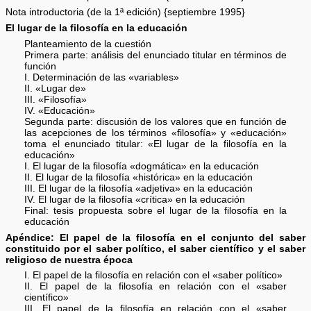
Nota introductoria (de la 1ª edición) {septiembre 1995}
El lugar de la filosofía en la educación
Planteamiento de la cuestión
Primera parte: análisis del enunciado titular en términos de
función
I. Determinación de las «variables»
II. «Lugar de»
III. «Filosofía»
IV. «Educación»
Segunda parte: discusión de los valores que en función de
las acepciones de los términos «filosofía» y «educación»
toma el enunciado titular: «El lugar de la filosofía en la
educación»
I. El lugar de la filosofía «dogmática» en la educación
II. El lugar de la filosofía «histórica» en la educación
III. El lugar de la filosofía «adjetiva» en la educación
IV. El lugar de la filosofía «crítica» en la educación
Final: tesis propuesta sobre el lugar de la filosofía en la
educación
Apéndice: El papel de la filosofía en el conjunto del saber
constituido por el saber político, el saber científico y el saber
religioso de nuestra época
I. El papel de la filosofía en relación con el «saber político»
II. El papel de la filosofía en relación con el «saber
científico»
III. El papel de la filosofía en relación con el «saber