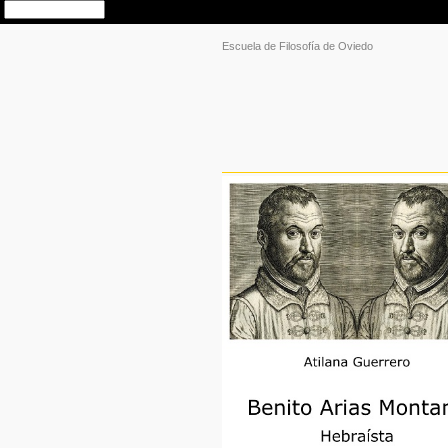
Escuela de Filosofía de Oviedo