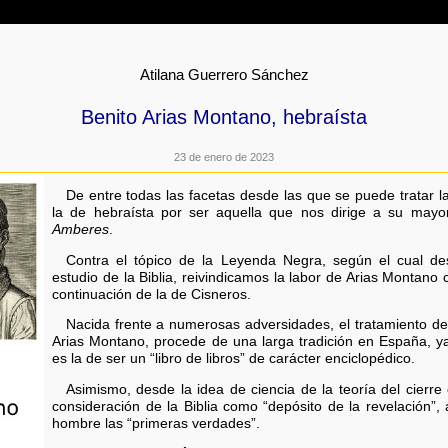
Atilana Guerrero Sánchez
Benito Arias Montano, hebraísta
23 de enero de 2023
De entre todas las facetas desde las que se puede tratar l
la de hebraísta por ser aquella que nos dirige a su mayo
Amberes
.
Contra el tópico de la Leyenda Negra, según el cual des
estudio de la Biblia, reivindicamos la labor de Arias Montano
continuación de la de Cisneros.
Nacida frente a numerosas adversidades, el tratamiento del
Arias Montano, procede de una larga tradición en España, ya
es la de ser un “libro de libros” de carácter enciclopédico.
Asimismo, desde la idea de ciencia de la teoría del cierre 
consideración de la Biblia como “depósito de la revelación”, 
hombre las “primeras verdades”.