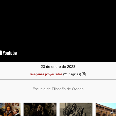
23 de enero de 2023
Imágenes proyectadas
(21 páginas)
Escuela de Filosofía de Oviedo