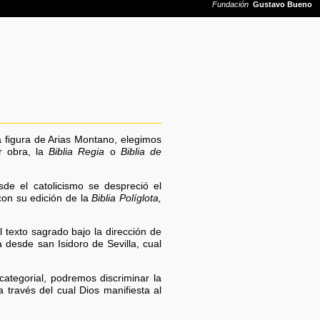
a figura de Arias Montano, elegimos
r obra, la
Biblia Regia
o
Biblia de
de el catolicismo se despreció el
 con su edición de la
Biblia Políglota,
 texto sagrado bajo la dirección de
 desde san Isidoro de Sevilla, cual
categorial, podremos discriminar la
a través del cual Dios manifiesta al