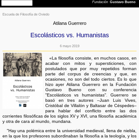
Escuela de Filosofía de Oviedo
Atilana Guerrero
Escolásticos vs. Humanistas
6 mayo 2019
«La filosofía consiste, en muchos casos, en
acabar con mitos y supersticiones, con
postulados que por muy repetidos forman
parte del corpus de creencias y que, en
ocasiones, no son del todo ciertos. Es lo que
hizo ayer Atilana Guerrero en la Fundación
Gustavo Bueno con su conferencia
"Escolásticos vs humanistas". Guerrero se
basó en tres autores –Juan Luis Vives,
Cristóbal de Villalón y Baltasar de Céspedes–
para hablar del conflicto entre las dos
corrientes filosóficas de los siglos XV y XVI, una filosofía académica
y otra de cara al mundo, mundana.
"Hay una polémica entre la universidad medieval, llena de niebla,
en la que los profesores subordinaban la filosofía a la teología, y los