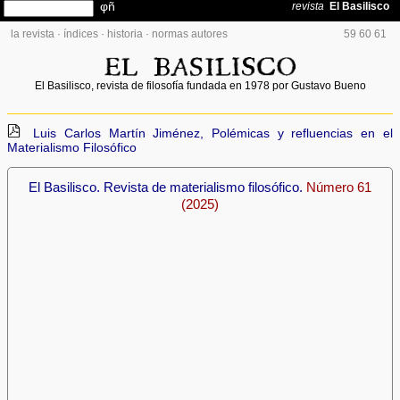
la revista
·
índices
·
historia
·
normas autores
59
60
61
El Basilisco, revista de filosofía fundada en 1978 por Gustavo Bueno
Luis Carlos Martín Jiménez, Polémicas y refluencias en el
Materialismo Filosófico
El Basilisco. Revista de materialismo filosófico.
Número 61
(2025)