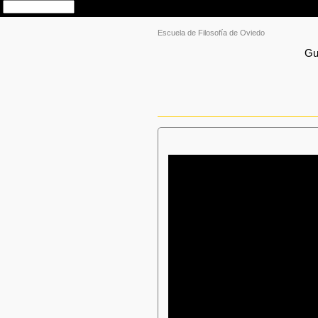
Escuela de Filosofía de Oviedo
Gu