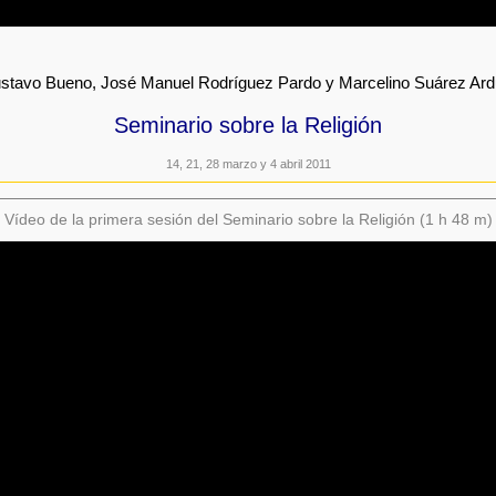
stavo Bueno, José Manuel Rodríguez Pardo y Marcelino Suárez Ard
Seminario sobre la Religión
14, 21, 28 marzo y 4 abril 2011
Vídeo de la primera sesión del Seminario sobre la Religión (1 h 48 m)