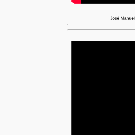
José Manuel 