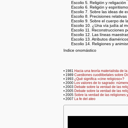
Escolio 5. Religión y religación
Escolio 6. Religión y espiritism
Escolio 7. Sobre las ideas de e
Escolio 8. Precisiones relativa
Escolio 9. Sobre el cuerpo de la
Escolio 10. ¿Una vía judía al 
Escolio 11. Reconstrucciones p
Escolio 12. Las líneas maestras 
Escolio 13. Atributos diamérico
Escolio 14. Religiones y anim
Indice onomástico
• 1981
Hacia una teoría materialista de la
• 1989
Cuestiones cuodlibetales sobre Dio
• 1993
¿Qué significa «cine religioso»?
• 2000
Los valores de lo sagrado: númene
• 2003
Debate sobre la verdad de las reli
• 2005
Debate sobre la verdad de las reli
• 2005
Sobre la verdad de las religiones 
• 2007
La fe del ateo