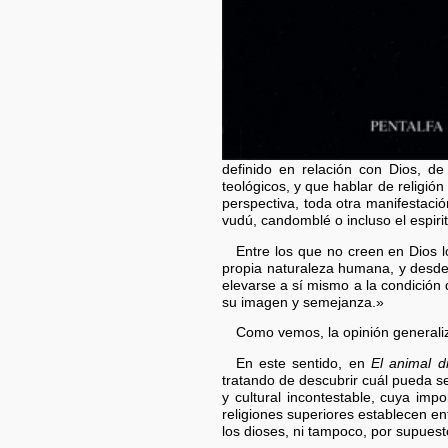
definido en relación con Dios, d
teológicos, y que hablar de religión
perspectiva, toda otra manifestaci
vudú, candomblé o incluso el espiri
Entre los que no creen en Dios l
propia naturaleza humana, y desde 
elevarse a sí mismo a la condición
su imagen y semejanza.»
Como vemos, la opinión generaliza
En este sentido, en
El animal di
tratando de descubrir cuál pueda s
y cultural incontestable, cuya imp
religiones superiores establecen ent
los dioses, ni tampoco, por supuest