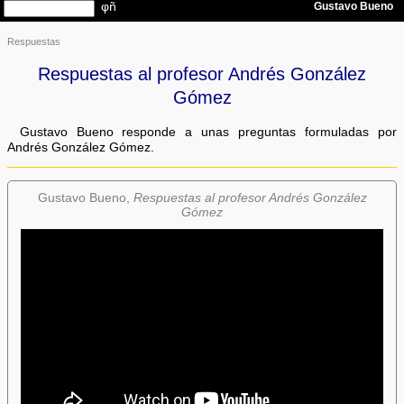
Respuestas
Respuestas al profesor Andrés González
Gómez
Gustavo Bueno responde a unas preguntas formuladas por
Andrés González Gómez.
Gustavo Bueno,
Respuestas al profesor Andrés González
Gómez