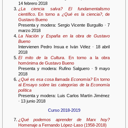
14 febrero 2018
¿La ciencia salva? El fundamentalismo
científico
. En torno a
¿Qué es la ciencia?
, de
Gustavo Bueno
Presenta y modera: Sergio Vicente Burguillo · 7
marzo 2018
La Nación y España en la obra de Gustavo
Bueno
Intervienen Pedro Insua e Iván Vélez · 18 abril
2018
El mito de la Cultura
. En torno a la obra
homónima de Gustavo Bueno
Presenta y modera: Rufino Salguero · 9 mayo
2018
¿Qué es esa cosa llamada Economía?
En torno
al
Ensayo sobre las categorías de la Economía
política
Presenta y modera: Luis Carlos Martín Jiménez
· 13 junio 2018
Curso 2018-2019
¿Qué podemos aprender de Marx hoy?
Homenaje a Fernando López-Laso (1958-2018)