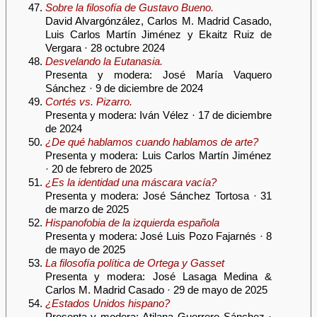
Sobre la filosofía de Gustavo Bueno.
David Alvargónzález, Carlos M. Madrid Casado,
Luis Carlos Martín Jiménez y Ekaitz Ruiz de
Vergara · 28 octubre 2024
Desvelando la Eutanasia.
Presenta y modera: José María Vaquero
Sánchez · 9 de diciembre de 2024
Cortés vs. Pizarro.
Presenta y modera: Iván Vélez · 17 de diciembre
de 2024
¿De qué hablamos cuando hablamos de arte?
Presenta y modera: Luis Carlos Martín Jiménez
· 20 de febrero de 2025
¿Es la identidad una máscara vacía?
Presenta y modera: José Sánchez Tortosa · 31
de marzo de 2025
Hispanofobia de la izquierda española
Presenta y modera: José Luis Pozo Fajarnés · 8
de mayo de 2025
La filosofía política de Ortega y Gasset
Presenta y modera: José Lasaga Medina &
Carlos M. Madrid Casado · 29 de mayo de 2025
¿Estados Unidos hispano?
Presenta y modera: Atilana Guerrero Sánchez ·