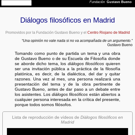
Diálogos filosóficos en Madrid
Promovidos por la Fundación Gustavo Bueno y el
Centro Riojano de Madrid
“Una opinión no vale nada si no va acompañada de un argumento.”
Gustavo Bueno
Tomando como punto de partida un tema y una obra
de Gustavo Bueno o de su Escuela de Filosofía donde
se aborde dicho tema, los
diálogos filosóficos
quieren
ser una invitación pública a la práctica de la filosofía
platónica, es decir, de la dialéctica, del dar y quitar
razones. Una vez al mes, una persona realizará una
presentación del tema y de la obra pertinente de
Gustavo Bueno, antes de dar paso a un debate entre
los asistentes. Los
diálogos filosóficos
están abiertos a
cualquier persona interesada en la crítica del presente,
porque todos somos filósofos.
Lista de reproducción de vídeos de
Diálogos filosóficos en
Madrid