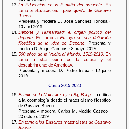
La Educación en la España del presente
. En
torno a «Educación, ¿para qué?» de Gustavo
Bueno
.
Presenta y modera D. José Sánchez Tortosa ·
10 abril 2019
Deporte y Humanidad: el origen político del
deporte
. En torno a
Ensayo de una definición
filosófica de la Idea de Deporte
. Presenta y
modera D. Ángel Campos · 8 mayo 2019
500 años de la Vuelta al Mundo, 1519-2019
. En
torno a «La teoría de la esfera y el
descubrimiento de América»
.
Presenta y modera D. Pedro Insua · 12 junio
2019
Curso 2019-2020
El mito de la Naturaleza y el Big Bang
. La crítica
a la cosmología desde el materialismo filosófico
de Gustavo Bueno.
Presenta y modera: Carlos M. Madrid Casado ·
23 octubre 2019
En torno a los
Ensayos materialistas
de Gustavo
Bueno