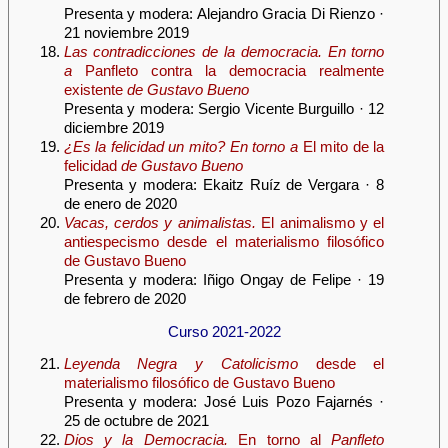
Presenta y modera: Alejandro Gracia Di Rienzo ·
21 noviembre 2019
Las contradicciones de la democracia. En torno
a
Panfleto contra la democracia realmente
existente
de Gustavo Bueno
Presenta y modera: Sergio Vicente Burguillo · 12
diciembre 2019
¿Es la felicidad un mito? En torno a
El mito de la
felicidad
de Gustavo Bueno
Presenta y modera: Ekaitz Ruíz de Vergara · 8
de enero de 2020
Vacas, cerdos y animalistas.
El animalismo y el
antiespecismo desde el materialismo filosófico
de Gustavo Bueno
Presenta y modera: Iñigo Ongay de Felipe · 19
de febrero de 2020
Curso 2021-2022
Leyenda Negra y Catolicismo
desde el
materialismo filosófico de Gustavo Bueno
Presenta y modera: José Luis Pozo Fajarnés ·
25 de octubre de 2021
Dios y la Democracia.
En torno al
Panfleto