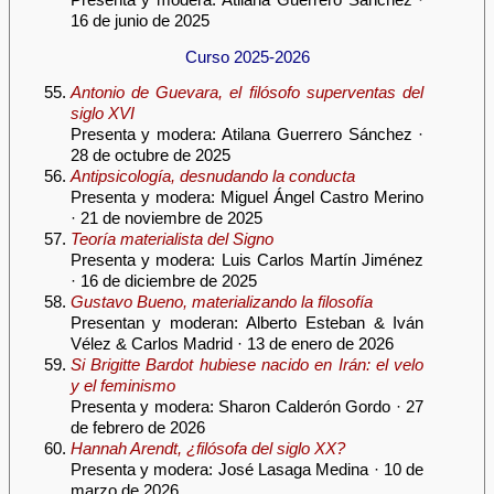
16 de junio de 2025
Curso 2025-2026
Antonio de Guevara, el filósofo superventas del
siglo XVI
Presenta y modera: Atilana Guerrero Sánchez ·
28 de octubre de 2025
Antipsicología, desnudando la conducta
Presenta y modera: Miguel Ángel Castro Merino
· 21 de noviembre de 2025
Teoría materialista del Signo
Presenta y modera: Luis Carlos Martín Jiménez
· 16 de diciembre de 2025
Gustavo Bueno, materializando la filosofía
Presentan y moderan: Alberto Esteban & Iván
Vélez & Carlos Madrid · 13 de enero de 2026
Si Brigitte Bardot hubiese nacido en Irán: el velo
y el feminismo
Presenta y modera: Sharon Calderón Gordo · 27
de febrero de 2026
Hannah Arendt, ¿filósofa del siglo XX?
Presenta y modera: José Lasaga Medina · 10 de
marzo de 2026