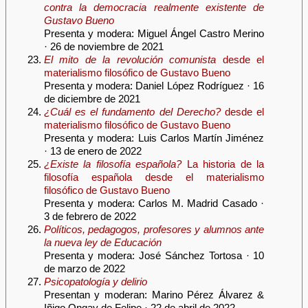
contra la democracia realmente existente de
Gustavo Bueno
Presenta y modera: Miguel Ángel Castro Merino
· 26 de noviembre de 2021
El mito de la revolución comunista
desde el
materialismo filosófico de Gustavo Bueno
Presenta y modera: Daniel López Rodríguez · 16
de diciembre de 2021
¿Cuál es el fundamento del Derecho?
desde el
materialismo filosófico de Gustavo Bueno
Presenta y modera: Luis Carlos Martín Jiménez
· 13 de enero de 2022
¿Existe la filosofía española?
La historia de la
filosofía española desde el materialismo
filosófico de Gustavo Bueno
Presenta y modera: Carlos M. Madrid Casado ·
3 de febrero de 2022
Políticos, pedagogos, profesores y alumnos ante
la nueva ley de Educación
Presenta y modera: José Sánchez Tortosa · 10
de marzo de 2022
Psicopatología y delirio
Presentan y moderan: Marino Pérez Álvarez &
Iñigo Ongay de Felipe · 22 de abril de 2022