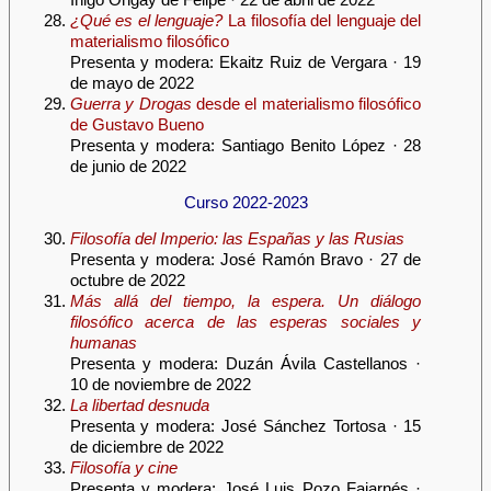
¿Qué es el lenguaje?
La filosofía del lenguaje del
materialismo filosófico
Presenta y modera: Ekaitz Ruiz de Vergara · 19
de mayo de 2022
Guerra y Drogas
desde el materialismo filosófico
de Gustavo Bueno
Presenta y modera: Santiago Benito López · 28
de junio de 2022
Curso 2022-2023
Filosofía del Imperio: las Españas y las Rusias
Presenta y modera: José Ramón Bravo · 27 de
octubre de 2022
Más allá del tiempo, la espera. Un diálogo
filosófico acerca de las esperas sociales y
humanas
Presenta y modera: Duzán Ávila Castellanos ·
10 de noviembre de 2022
La libertad desnuda
Presenta y modera: José Sánchez Tortosa · 15
de diciembre de 2022
Filosofía y cine
Presenta y modera: José Luis Pozo Fajarnés ·