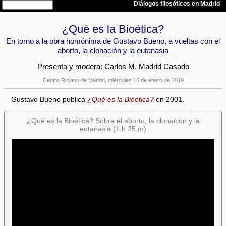
¿Qué es la Bioética?
En torno a la obra homónima de Gustavo Bueno, a vueltas con el
aborto, la clonación y la eutanasia
Presenta y modera: Carlos M. Madrid Casado
Centro Riojano de Madrid, miércoles 16 de enero de 2019
Gustavo Bueno publica
¿Qué es la Bioética?
en 2001.
¿Qué es la Bioética? Sobre el aborto, la clonación y la
eutanasia (1 h 25 m)