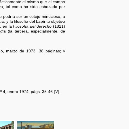
prácticamente el mismo que el campo
ivo, tal como ha sido esbozada por
ue podría ser un cotejo minucioso, a
, y la filosofía del Espíritu objetivo
, en la
Filosofía del derecho
(1821)
edia
(la tercera, especialmente, de
iedo, marzo de 1973, 38 páginas; y
nº 4, enero 1974, págs. 35-46 (V).