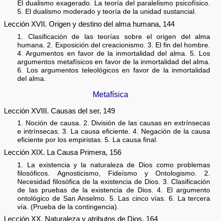
El dualismo exagerado. La teoría del paralelismo psicofísico.
5. El dualismo moderado y teoría de la unidad sustancial.
Lección XVII. Origen y destino del alma humana, 144
1. Clasificación de las teorías sobre el origen del alma
humana. 2. Exposición del creacionismo. 3. El fin del hombre.
4. Argumentos en favor de la inmortalidad del alma. 5. Los
argumentos metafísicos en favor de la inmortalidad del alma.
6. Los argumentos teleológicos en favor de la inmortalidad
del alma.
Metafísica
Lección XVIII. Causas del ser, 149
1. Noción de causa. 2. División de las causas en extrínsecas
e intrínsecas. 3. La causa eficiente. 4. Negación de la causa
eficiente por los empiristas. 5. La causa final.
Lección XIX. La Causa Primera, 156
1. La existencia y la naturaleza de Dios como problemas
filosóficos. Agnosticismo, Fideísmo y Ontologismo. 2.
Necesidad filosófica de la existencia de Dios. 3. Clasificación
de las pruebas de la existencia de Dios. 4. El argumento
ontológico de San Anselmo. 5. Las cinco vías. 6. La tercera
vía. (Prueba de la contingencia).
Lección XX. Naturaleza y atributos de Dios, 164