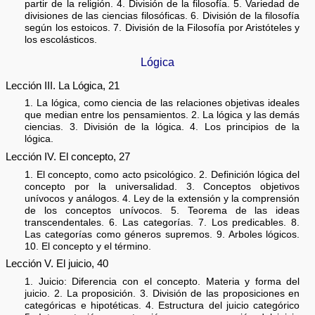
partir de la religión. 4. División de la filosofía. 5. Variedad de
divisiones de las ciencias filosóficas. 6. División de la filosofía
según los estoicos. 7. División de la Filosofía por Aristóteles y
los escolásticos.
Lógica
Lección III. La Lógica, 21
1. La lógica, como ciencia de las relaciones objetivas ideales
que median entre los pensamientos. 2. La lógica y las demás
ciencias. 3. División de la lógica. 4. Los principios de la
lógica.
Lección IV. El concepto, 27
1. El concepto, como acto psicológico. 2. Definición lógica del
concepto por la universalidad. 3. Conceptos objetivos
unívocos y análogos. 4. Ley de la extensión y la comprensión
de los conceptos unívocos. 5. Teorema de las ideas
transcendentales. 6. Las categorías. 7. Los predicables. 8.
Las categorías como géneros supremos. 9. Arboles lógicos.
10. El concepto y el término.
Lección V. El juicio, 40
1. Juicio: Diferencia con el concepto. Materia y forma del
juicio. 2. La proposición. 3. División de las proposiciones en
categóricas e hipotéticas. 4. Estructura del juicio categórico