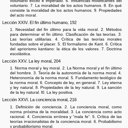
voluntario elícito e imperado. 6. Influencias modificantes del
voluntario. 7. La moralidad de los actos humanos. 8. En qué
consiste la moralidad de los actos humanos. 9. Propiedades
del acto moral.
Lección XXIV. El fin último humano, 192
1. Necesidad del fin último para la vida moral. 2. Métodos
para determinar el fin último. Clasificación de las teorías. 3.
Las teorías utilitarias. 4. Crítica de las teorías morales
fundadas sobre el placer. 5. El formalismo de Kant. 6. Crítica
del apriorismo kantiano: la ética de los valores. 7. Doctrina
escolástica.
Lección XXV. La ley moral, 204
1. Norma moral y ley moral. 2. La Norma moral y el fin último
del hombre. 3. Teoría de la autonomía de la norma moral. 4.
Heteronomía de la norma moral. 5. Fundamento teológico de
la norma moral. 6. Concepto de ley, en general. 7. Ley eterna
y ley natural. 8. Propiedades de la ley natural. 9. La sanción
de la ley natural. l0. La ley positiva.
Lección XXVI. La conciencia moral, 216
1. Definición de conciencia. 2. La conciencia moral, como
norma próxima de la moralidad. 3. La conciencia como acto
racional. 4. Conciencia errónea y “mala fe”. 5. Crítica de las
teorías irracionalistas de la conciencia moral. 6. Probabilismo
y probabiliorismo moral.