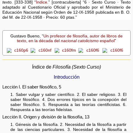
texto.
[333-338] “
Índice
.” [contracubierta] “6 · Sexto Curso · Texto
adaptado al Cuestionario Oficial y aprobado por el Ministerio de
Educación Nacional según Orden de 12-IX-1958 publicada en B. O.
del M. de 22-IX-1958 · Precio: 60 ptas.”
Gustavo Bueno, “
Un profesor de filosofía, autor de libros de
texto, en la década del
nacional catolicismo
español
”
Índice de
Filosofía (Sexto Curso)
Introducción
Lección I. El saber filosófico, 5
1. Saber vulgar y saber científico. 2. El saber religioso. 3. El
saber filosófico. 4. Dos errores típicos en la concepción del
saber filosófico. 5. Respuesta a las teorías cientificistas. 6.
Respuesta a las teorías fideístas.
Lección II. Origen y división de la filosofía, 13
1. Génesis de la filosofía. 2. Necesidad de la filosofía a partir
de las ciencias particulares. 3. Necesidad de la filosofía a