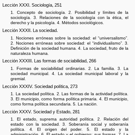
Lección XXXI. Sociología, 251
1. Concepto de sociología. 2. Posibilidad y límites de la
sociología. 3. Relaciones de la sociología con la ética, el
derecho y la psicología. 4. Métodos sociológicos.
Lección XXXII. La sociedad.
1. Nociones erróneas sobre la sociedad: el “universalismo”.
2. Nociones erróneas sobre sociedad: el “individualismo”. 3.
Definición de la sociedad humana. 4. La sociedad, fruto de la
naturaleza humana.
Lección XXXIII. Las formas de sociabilidad, 266
1. Formas de sociabilidad ordinarias. 2. La familia. 3. La
sociedad municipal. 4. La sociedad municipal laboral y la
gremial.
Lección XXXIV. Sociedad política, 273
1. La sociedad política. 2. Las formas de la actividad política.
3. El municipio, como forma política primaria. 4. El municipio,
como forma política secundaria. 5. La nación.
Lección XXXV. Sociedad y Estado, 281
1. El estado, suprema autoridad política. 2. Relación del
estado con la sociedad. 3. Soberanía social y soberanía
política. 4. El origen del poder. 5. El estado y la
administración. 6. El estado y el gobierno: sus formas. 7. La