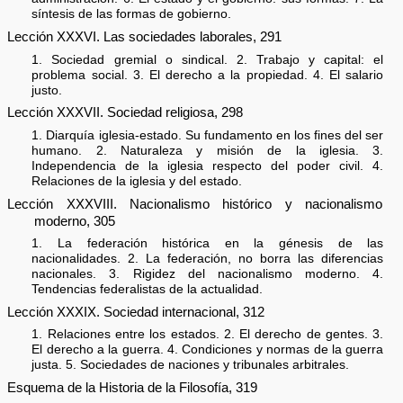
síntesis de las formas de gobierno.
Lección XXXVI. Las sociedades laborales, 291
1. Sociedad gremial o sindical. 2. Trabajo y capital: el
problema social. 3. El derecho a la propiedad. 4. El salario
justo.
Lección XXXVII. Sociedad religiosa, 298
1. Diarquía iglesia-estado. Su fundamento en los fines del ser
humano. 2. Naturaleza y misión de la iglesia. 3.
Independencia de la iglesia respecto del poder civil. 4.
Relaciones de la iglesia y del estado.
Lección XXXVIII. Nacionalismo histórico y nacionalismo
moderno, 305
1. La federación histórica en la génesis de las
nacionalidades. 2. La federación, no borra las diferencias
nacionales. 3. Rigidez del nacionalismo moderno. 4.
Tendencias federalistas de la actualidad.
Lección XXXIX. Sociedad internacional, 312
1. Relaciones entre los estados. 2. El derecho de gentes. 3.
El derecho a la guerra. 4. Condiciones y normas de la guerra
justa. 5. Sociedades de naciones y tribunales arbitrales.
Esquema de la Historia de la Filosofía, 319