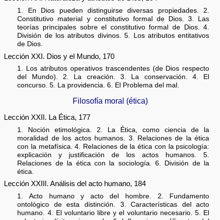
1. En Dios pueden distinguirse diversas propiedades. 2.
Constitutivo material y constitutivo formal de Dios. 3. Las
teorías principales sobre el constitutivo formal de Dios. 4.
División de los atributos divinos. 5. Los atributos entitativos
de Dios.
Lección XXI. Dios y el Mundo, 170
1. Los atributos operativos trascendentes (de Dios respecto
del Mundo). 2. La creación. 3. La conservación. 4. El
concurso. 5. La providencia. 6. El Problema del mal.
Filosofía moral (ética)
Lección XXII. La Ética, 177
1. Noción etimológica. 2. La Ética, como ciencia de la
moralidad de los actos humanos. 3. Relaciones de la ética
con la metafísica. 4. Relaciones de la ética con la psicología:
explicación y justificación de los actos humanos. 5.
Relaciones de la ética con la sociología. 6. División de la
ética.
Lección XXIII. Análisis del acto humano, 184
1. Acto humano y acto del hombre. 2. Fundamento
ontológico de esta distinción. 3. Características del acto
humano. 4. El voluntario libre y el voluntario necesario. 5. El