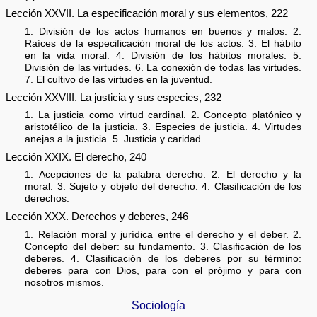
Lección XXVII. La especificación moral y sus elementos, 222
1. División de los actos humanos en buenos y malos. 2.
Raíces de la especificación moral de los actos. 3. El hábito
en la vida moral. 4. División de los hábitos morales. 5.
División de las virtudes. 6. La conexión de todas las virtudes.
7. El cultivo de las virtudes en la juventud.
Lección XXVIII. La justicia y sus especies, 232
1. La justicia como virtud cardinal. 2. Concepto platónico y
aristotélico de la justicia. 3. Especies de justicia. 4. Virtudes
anejas a la justicia. 5. Justicia y caridad.
Lección XXIX. El derecho, 240
1. Acepciones de la palabra derecho. 2. El derecho y la
moral. 3. Sujeto y objeto del derecho. 4. Clasificación de los
derechos.
Lección XXX. Derechos y deberes, 246
1. Relación moral y jurídica entre el derecho y el deber. 2.
Concepto del deber: su fundamento. 3. Clasificación de los
deberes. 4. Clasificación de los deberes por su término:
deberes para con Dios, para con el prójimo y para con
nosotros mismos.
Sociología