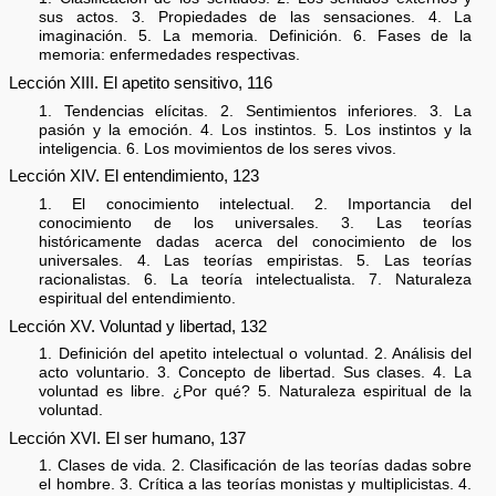
sus actos. 3. Propiedades de las sensaciones. 4. La
imaginación. 5. La memoria. Definición. 6. Fases de la
memoria: enfermedades respectivas.
Lección XIII. El apetito sensitivo, 116
1. Tendencias elícitas. 2. Sentimientos inferiores. 3. La
pasión y la emoción. 4. Los instintos. 5. Los instintos y la
inteligencia. 6. Los movimientos de los seres vivos.
Lección XIV. El entendimiento, 123
1. El conocimiento intelectual. 2. Importancia del
conocimiento de los universales. 3. Las teorías
históricamente dadas acerca del conocimiento de los
universales. 4. Las teorías empiristas. 5. Las teorías
racionalistas. 6. La teoría intelectualista. 7. Naturaleza
espiritual del entendimiento.
Lección XV. Voluntad y libertad, 132
1. Definición del apetito intelectual o voluntad. 2. Análisis del
acto voluntario. 3. Concepto de libertad. Sus clases. 4. La
voluntad es libre. ¿Por qué? 5. Naturaleza espiritual de la
voluntad.
Lección XVI. El ser humano, 137
1. Clases de vida. 2. Clasificación de las teorías dadas sobre
el hombre. 3. Crítica a las teorías monistas y multiplicistas. 4.