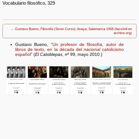
Vocabulario filosófico, 329
→
Gustavo Bueno,
Filosofía (Sexto Curso)
, Anaya, Salamanca 1958 (facsímil en
archive.org)
Gustavo Bueno, “
Un profesor de filosofía, autor de
libros de texto, en la década del
nacional catolicismo
español
” (
El Catoblepas,
nº 99, mayo 2010.)