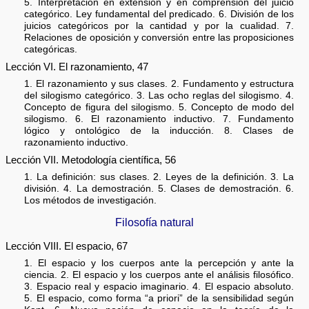
5. Interpretación en extensión y en comprensión del juicio
categórico. Ley fundamental del predicado. 6. División de los
juicios categóricos por la cantidad y por la cualidad. 7.
Relaciones de oposición y conversión entre las proposiciones
categóricas.
Lección VI. El razonamiento, 47
1. El razonamiento y sus clases. 2. Fundamento y estructura
del silogismo categórico. 3. Las ocho reglas del silogismo. 4.
Concepto de figura del silogismo. 5. Concepto de modo del
silogismo. 6. El razonamiento inductivo. 7. Fundamento
lógico y ontológico de la inducción. 8. Clases de
razonamiento inductivo.
Lección VII. Metodología científica, 56
1. La definición: sus clases. 2. Leyes de la definición. 3. La
división. 4. La demostración. 5. Clases de demostración. 6.
Los métodos de investigación.
Filosofía natural
Lección VIII. El espacio, 67
1. El espacio y los cuerpos ante la percepción y ante la
ciencia. 2. El espacio y los cuerpos ante el análisis filosófico.
3. Espacio real y espacio imaginario. 4. El espacio absoluto.
5. El espacio, como forma “a priori” de la sensibilidad según