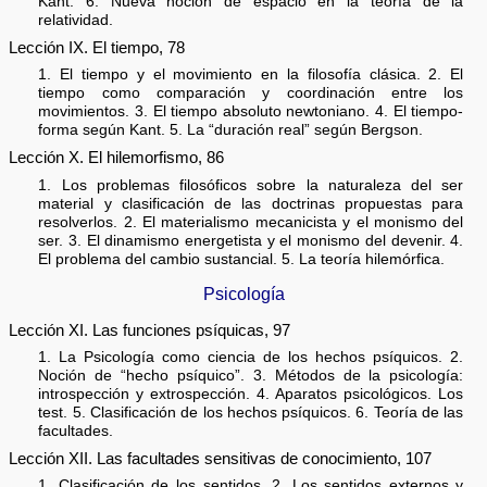
Kant. 6. Nueva noción de espacio en la teoría de la
relatividad.
Lección IX. El tiempo, 78
1. El tiempo y el movimiento en la filosofía clásica. 2. El
tiempo como comparación y coordinación entre los
movimientos. 3. El tiempo absoluto newtoniano. 4. El tiempo-
forma según Kant. 5. La “duración real” según Bergson.
Lección X. El hilemorfismo, 86
1. Los problemas filosóficos sobre la naturaleza del ser
material y clasificación de las doctrinas propuestas para
resolverlos. 2. El materialismo mecanicista y el monismo del
ser. 3. El dinamismo energetista y el monismo del devenir. 4.
El problema del cambio sustancial. 5. La teoría hilemórfica.
Psicología
Lección XI. Las funciones psíquicas, 97
1. La Psicología como ciencia de los hechos psíquicos. 2.
Noción de “hecho psíquico”. 3. Métodos de la psicología:
introspección y extrospección. 4. Aparatos psicológicos. Los
test. 5. Clasificación de los hechos psíquicos. 6. Teoría de las
facultades.
Lección XII. Las facultades sensitivas de conocimiento, 107
1. Clasificación de los sentidos. 2. Los sentidos externos y