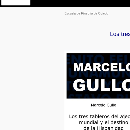
Escuela de Filosofía de Oviedo
Los tre