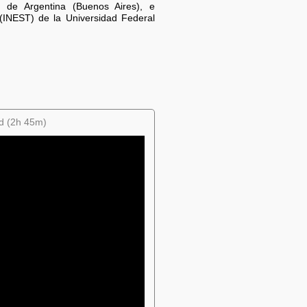
 de Argentina (Buenos Aires), e
s (INEST) de la Universidad Federal
ad (2h 45m)