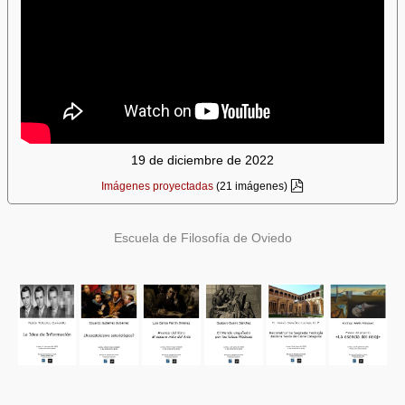
19 de diciembre de 2022
Imágenes proyectadas
(21 imágenes)
Escuela de Filosofía de Oviedo