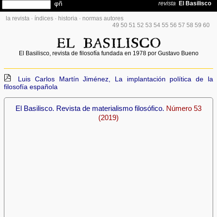
la revista
·
índices
·
historia
·
normas autores
49
50
51
52
53
54
55
56
57
58
59
60
El Basilisco, revista de filosofía fundada en 1978 por Gustavo Bueno
Luis Carlos Martín Jiménez, La implantación política de la
filosofía española
El Basilisco. Revista de materialismo filosófico.
Número 53
(2019)