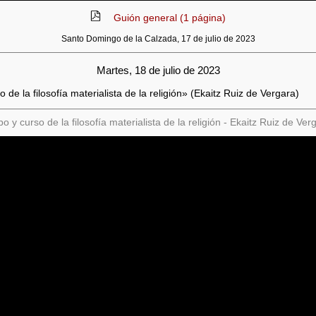
Guión general (1 página)
Santo Domingo de la Calzada, 17 de julio de 2023
Martes, 18 de julio de 2023
de la filosofía materialista de la religión» (Ekaitz Ruiz de Vergara)
o y curso de la filosofía materialista de la religión - Ekaitz Ruiz de Ve