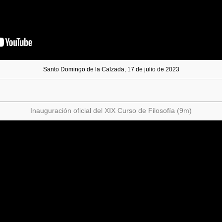
Santo Domingo de la Calzada, 17 de julio de 2023
Inauguración oficial del XIX Curso de Filosofía (9m)