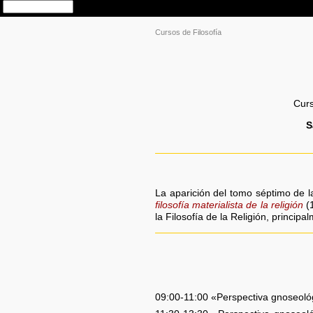
Cursos de Filosofía
Curs
S
La aparición del tomo séptimo de 
filosofía materialista de la religión
(1
la Filosofía de la Religión, princip
09:00-11:00 «Perspectiva gnoseológic