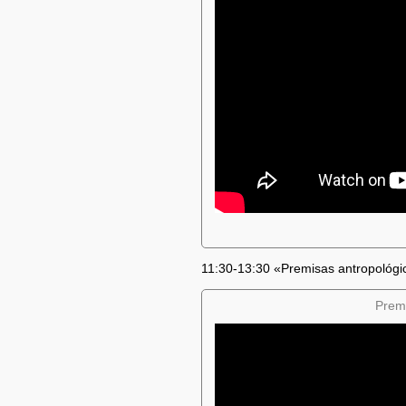
11:30-13:30 «Premisas antropológ
Premi