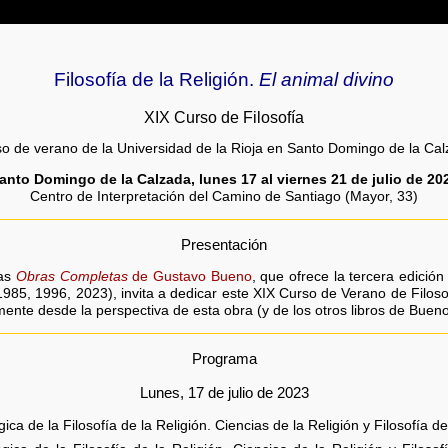
Filosofía de la Religión.
El animal divino
XIX Curso de Filosofía
o de verano de la Universidad de la Rioja en Santo Domingo de la Ca
anto Domingo de la Calzada, lunes 17 al viernes 21 de julio de 20
Centro de Interpretación del Camino de Santiago (Mayor, 33)
Presentación
las
Obras Completas
de Gustavo Bueno
, que ofrece la tercera edició
985, 1996, 2023), invita a dedicar este XIX Curso de Verano de Filos
almente desde la perspectiva de esta obra (y de los otros libros de Bue
Programa
Lunes, 17 de julio de 2023
a de la Filosofía de la Religión. Ciencias de la Religión y Filosofía d