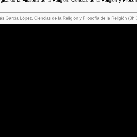
ica de la Filosofía de la Religión. Ciencias de la Religión y Filosof
s García López, Ciencias de la Religión y Filosofía de la Religión (3h