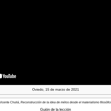
Oviedo, 15 de marzo de 2021
Vicente Chuliá,
Reconstrucción de la idea de mélos desde el materialismo filosófic
Guión de la lección