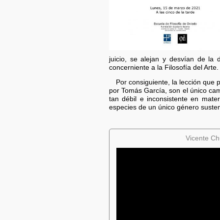
juicio, se alejan y desvían de l
concerniente a la Filosofía del Arte.
Por consiguiente, la lección que
por Tomás García, son el único cam
tan débil e inconsistente en mate
especies de un único género sust
Vicente Chu