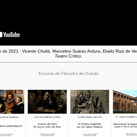
 de 2021 ⋅ Vicente Chuliá, Marcelino Suárez Ardura, Ekaitz Ruiz de 
Teatro Crítico
.
Escuela de Filosofía de Oviedo