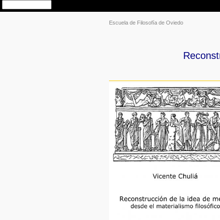
Escuela de Filosofía de Oviedo
Reconstr