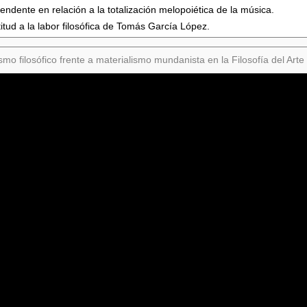
endente en relación a la totalización melopoiética de la música.
itud a la labor filosófica de Tomás García López.
smo filosófico frente a materialismo mundanista en la Filosofía del Art