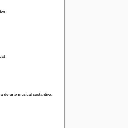
iva.
ca)
ra de arte musical sustantiva.