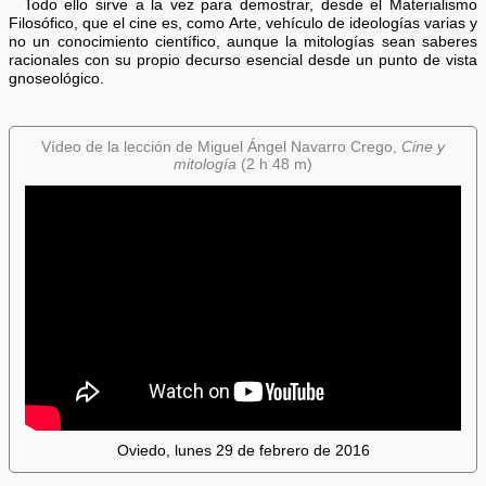
Todo ello sirve a la vez para demostrar, desde el Materialismo
Filosófico, que el cine es, como Arte, vehículo de ideologías varias y
no un conocimiento científico, aunque la mitologías sean saberes
racionales con su propio decurso esencial desde un punto de vista
gnoseológico.
Vídeo de la lección de Miguel Ángel Navarro Crego,
Cine y
mitología
(2 h 48 m)
Oviedo, lunes 29 de febrero de 2016