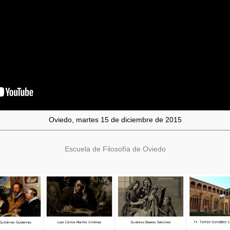
Oviedo, martes 15 de diciembre de 2015
Escuela de Filosofía de Oviedo