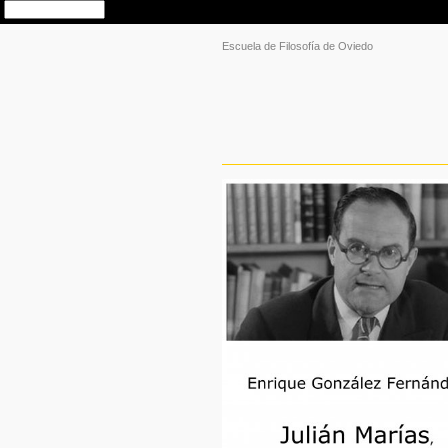
Escuela de Filosofía de Oviedo