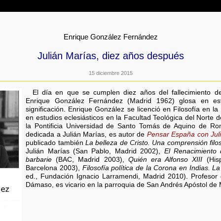
Enrique González Fernández
Julián Marías, diez años después
15 diciembre 2015
El día en que se cumplen diez años del fallecimiento de
Enrique González Fernández (Madrid 1962) glosa en esta
significación. Enrique González se licenció en Filosofía en 
en estudios eclesiásticos en la Facultad Teológica del Norte 
la Pontificia Universidad de Santo Tomás de Aquino de Ro
dedicada a Julián Marías, es autor de
Pensar España con Jul
publicado también
La belleza de Cristo. Una comprensión filo
Julián Marías (San Pablo, Madrid 2002),
El Renacimiento 
barbarie
(BAC, Madrid 2003),
Quién era Alfonso XIII
(Hisp
Barcelona 2003),
Filosofía política de la Corona en Indias.
ed., Fundación Ignacio Larramendi, Madrid 2010). Profesor 
Dámaso, es vicario en la parroquia de San Andrés Apóstol de 