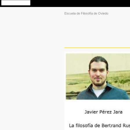
Escuela de Filosofía de Oviedo