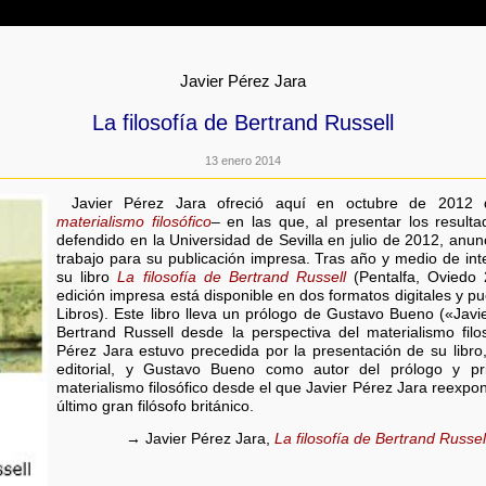
Javier Pérez Jara
La filosofía de Bertrand Russell
13 enero 2014
Javier Pérez Jara ofreció aquí en octubre de 2012 
materialismo filosófico
– en las que, al presentar los resulta
defendido en la Universidad de Sevilla en julio de 2012, an
trabajo para su publicación impresa. Tras año y medio de in
su libro
La filosofía de Bertrand Russell
(Pentalfa, Oviedo
edición impresa está disponible en dos formatos digitales y 
Libros). Este libro lleva un prólogo de Gustavo Bueno («Javie
Bertrand Russell desde la perspectiva del materialismo filo
Pérez Jara estuvo precedida por la presentación de su libro
editorial, y Gustavo Bueno como autor del prólogo y prin
materialismo filosófico desde el que Javier Pérez Jara reexpone
último gran filósofo británico.
→ Javier Pérez Jara,
La filosofía de Bertrand Russel