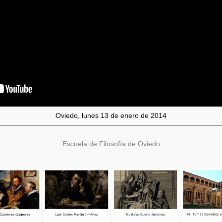
Oviedo, lunes 13 de enero de 2014
Escuela de Filosofía de Oviedo