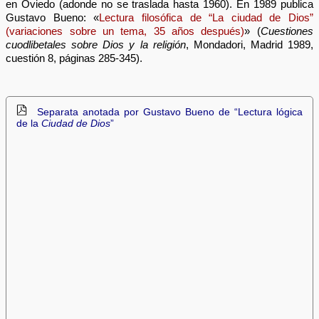
en Oviedo (adonde no se traslada hasta 1960). En 1989 publica
Gustavo Bueno: «
Lectura filosófica de “La ciudad de Dios”
(variaciones sobre un tema, 35 años después)
» (
Cuestiones
cuodlibetales sobre Dios y la religión
, Mondadori, Madrid 1989,
cuestión 8, páginas 285-345).
Separata anotada por Gustavo Bueno de “Lectura lógica
de la
Ciudad de Dios
”