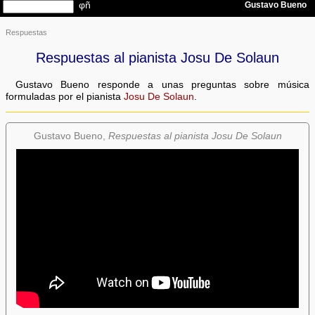
Respuestas
Respuestas al pianista Josu De Solaun
Gustavo Bueno responde a unas preguntas sobre música
formuladas por el pianista
Josu De Solaun
.
Gustavo Bueno,
Respuestas al pianista Josu De Solaun