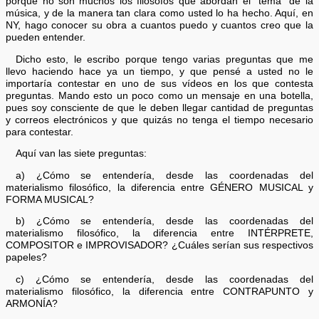
porque no son muchos los filósofos que abordan el "tema" de la
música, y de la manera tan clara como usted lo ha hecho. Aquí, en
NY, hago conocer su obra a cuantos puedo y cuantos creo que la
pueden entender.
Dicho esto, le escribo porque tengo varias preguntas que me
llevo haciendo hace ya un tiempo, y que pensé a usted no le
importaría contestar en uno de sus vídeos en los que contesta
preguntas. Mando esto un poco como un mensaje en una botella,
pues soy consciente de que le deben llegar cantidad de preguntas
y correos electrónicos y que quizás no tenga el tiempo necesario
para contestar.
Aquí van las siete preguntas:
a) ¿Cómo se entendería, desde las coordenadas del
materialismo filosófico, la diferencia entre GÉNERO MUSICAL y
FORMA MUSICAL?
b) ¿Cómo se entendería, desde las coordenadas del
materialismo filosófico, la diferencia entre INTÉRPRETE,
COMPOSITOR e IMPROVISADOR? ¿Cuáles serían sus respectivos
papeles?
c) ¿Cómo se entendería, desde las coordenadas del
materialismo filosófico, la diferencia entre CONTRAPUNTO y
ARMONÍA?