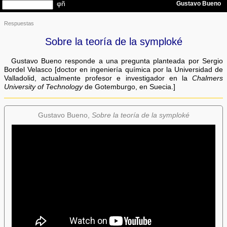
Respuestas
Sobre la teoría de la symploké
Gustavo Bueno responde a una pregunta planteada por Sergio
Bordel Velasco [doctor en ingeniería química por la Universidad de
Valladolid, actualmente profesor e investigador en la
Chalmers
University of Technology
de Gotemburgo, en Suecia.]
Gustavo Bueno,
Sobre la teoría de la symploké