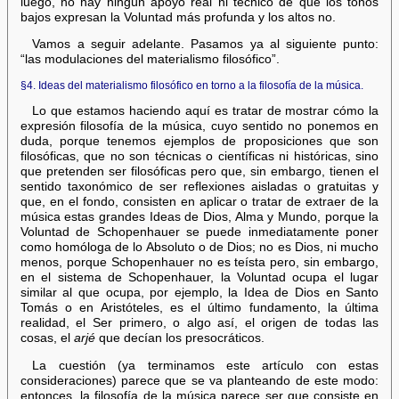
luego, no hay ningún apoyo real ni técnico de que los tonos
bajos expresan la Voluntad más profunda y los altos no.
Vamos a seguir adelante. Pasamos ya al siguiente punto:
“las modulaciones del materialismo filosófico”.
§4. Ideas del materialismo filosófico en torno a la filosofía de la música.
Lo que estamos haciendo aquí es tratar de mostrar cómo la
expresión filosofía de la música, cuyo sentido no ponemos en
duda, porque tenemos ejemplos de proposiciones que son
filosóficas, que no son técnicas o científicas ni históricas, sino
que pretenden ser filosóficas pero que, sin embargo, tienen el
sentido taxonómico de ser reflexiones aisladas o gratuitas y
que, en el fondo, consisten en aplicar o tratar de extraer de la
música estas grandes Ideas de Dios, Alma y Mundo, porque la
Voluntad de Schopenhauer se puede inmediatamente poner
como homóloga de lo Absoluto o de Dios; no es Dios, ni mucho
menos, porque Schopenhauer no es teísta pero, sin embargo,
en el sistema de Schopenhauer, la Voluntad ocupa el lugar
similar al que ocupa, por ejemplo, la Idea de Dios en Santo
Tomás o en Aristóteles, es el último fundamento, la última
realidad, el Ser primero, o algo así, el origen de todas las
cosas, el
arjé
que decían los presocráticos.
La cuestión (ya terminamos este artículo con estas
consideraciones) parece que se va planteando de este modo:
entonces, la filosofía de la música parece ser que consiste en