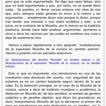
pero que no está argumentado. No digo que sean falsas, sino
que no está argumentado y que, por tanto, no se puede decir
nada... Se pueden, sí, llenar cursos enteros con citas de ese
tipo, pero siempre están girando en torno a lo mismo y sin
argumentar..., simplemente dicen esto porque lo dicen, porque
han tenido esa intuición o esa visión profética y esto, a mi
juicio, es lo contrario de la filosofía, por lo menos en la tradición
platónica, donde hace falta analizar, argumentar, oponerse a
otros y decir las razones por las cuales se sostiene una cosa o
deja de sostenerse otra.
Vamos a pasar rápidamente a otro epígrafe: “modulaciones
de la expresión
filosofía de la música
en sentido estricto”.
Vamos a juntarlo con los párrafos anteriores.
§2. Modulaciones del término “filosofía” en sentido estricto y §3.
Modulaciones de la expresión “filosofía de la música” en su sentido
estricto.
Esto sí que es importante, nos introducimos en una de las
cuestiones más decisivas del asunto, con seguridad de que
estamos ya en un camino bastante seguro dentro de lo que
cabe. Es la distinción principal, en el caso de la
filosofía de
la
música, vamos a decir de tradición mundana o académica, la
distinción en
filosofía de
, de dos sentidos: el
sentido de genitivo
subjetivo
y de
genitivo objetivo
, que dicen los gramáticos, es
decir, interpretamos
filosofía de
(ya lo decíamos el primer día
pero no entrábamos en esta distinción) es un genitivo, así lo