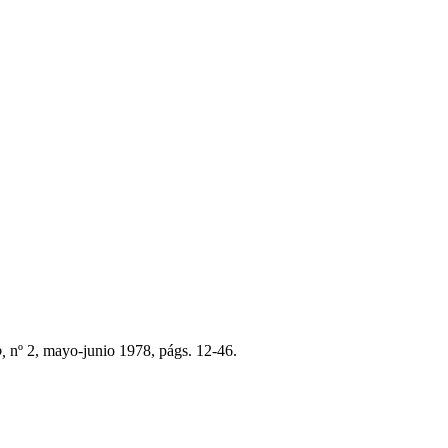
,
nº 2, mayo-junio 1978, págs. 12-46.