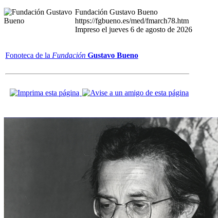
Fundación Gustavo Bueno
https://fgbueno.es/med/fmarch78.htm
Impreso el jueves 6 de agosto de 2026
Fonoteca de la
Fundación
Gustavo Bueno