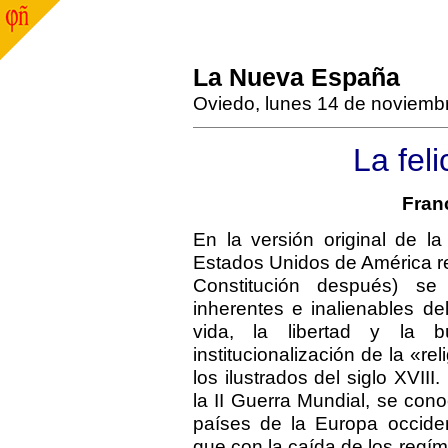
La Nueva España
Oviedo, lunes 14 de noviemb
La fel
Fran
En la versión original de l
Estados Unidos de América r
Constitución después) se
inherentes e inalienables d
vida, la libertad y la b
institucionalización de la «re
los ilustrados del siglo XVII
la II Guerra Mundial, se co
países de la Europa occiden
que con la caída de los reg