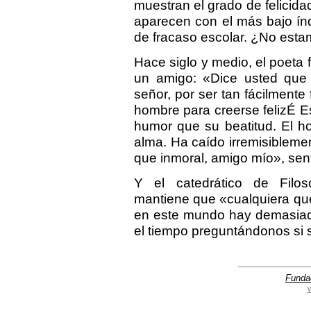
muestran el grado de felicid
aparecen con el más bajo índ
de fracaso escolar. ¿No est
Hace siglo y medio, el poeta 
un amigo: «Dice usted que
señor, por ser tan fácilmente 
hombre para creerse felizÉ E
humor que su beatitud. El ho
alma. Ha caído irremisiblemen
que inmoral, amigo mío», sen
Y el catedrático de Filos
mantiene que «cualquiera qu
en este mundo hay demasiad
el tiempo preguntándonos si 
Funda