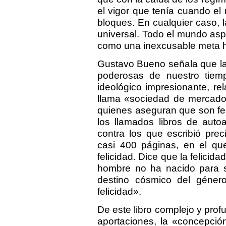
el vigor que tenía cuando e
bloques. En cualquier caso, l
universal. Todo el mundo aspir
como una inexcusable meta
Gustavo Bueno señala que la 
poderosas de nuestro tiem
ideológico impresionante, re
llama «sociedad de mercado 
quienes aseguran que son fel
los llamados libros de auto
contra los que escribió pre
casi 400 páginas, en el que 
felicidad. Dice que la felicida
hombre no ha nacido para se
destino cósmico del géner
felicidad».
De este libro complejo y pr
aportaciones, la «concepción 