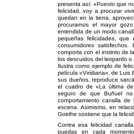
presenta así: «Puesto que n
felicidad, voy a procurar vi
quedan en la tierra, aprovec
procurarnos el mayor gozo 
entendida de un modo canall
pequeñas felicidades, que 
consumidores satisfechos. 
comporta con el instinto de 
los descuidos del leopardo o 
Ilustra como ejemplo de feli
película «Viridiana», de Luis 
sus dueños, reproduce sarc
el cuadro de «La última d
seguro de que Buñuel no t
comportamiento canalla de
escena. Asimismo, en relaci
Goethe sostiene que la felici
Contra esa felicidad canall
puedas en cada momento